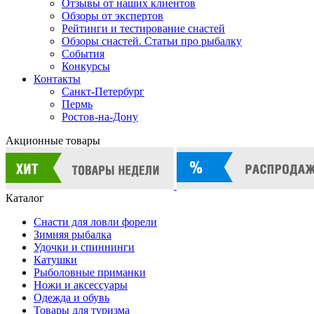
Отзывы от наших клиентов
Обзоры от экспертов
Рейтинги и тестирование снастей
Обзоры снастей. Статьи про рыбалку
События
Конкурсы
Контакты
Санкт-Петербург
Пермь
Ростов-на-Дону
Акционные товары
Каталог
Снасти для ловли форели
Зимняя рыбалка
Удочки и спиннинги
Катушки
Рыболовные приманки
Ножи и аксессуары
Одежда и обувь
Товары для туризма