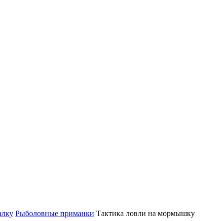
алку
Рыболовные приманки
Тактика ловли на мормышку