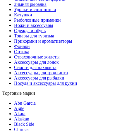
Зимняя рыбалка
Удочки и спиннинги
Катушки
Рыболовные приманки
Ножи и аксессуары
Одежда и обувь
Товары для туризма
Прикормки и ароматизаторы
Фонари
Оптика
Страховочные жилеты
Аксессуары для лодок
Снасти для нахлыста
Аксессуары для троллинга
Аксессуары для рыбалки
Посуда и аксессуары для кухни
Торговые марки
Abu Garcia
Aigle
Akara
Alaskan
Black Side
Chiruca