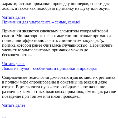
характиристики приманки, проводку попперов, снасти для
ловли, а также как подобрать приманку на щуку или окуня.
Читать далее
Приманки для ультралайта – самые, самые!
Приманки являются ключевым элементом ультралайтовой
снасти. Миниатюрные невесомые спиннинговые приманки
позволили эффективно ловить спиннингом такую рыбу,
поимка которой ранее считалась случайностью. Перечислять
уловистые ультралайтовые приманки можно до
бесконечности...
Читать далее
Ловля на пулю – особенности приманки и проводка
Современные технологии джиговых пуль во многих регионах
в полной мере опробированы и обкатаны на реках и даже
озерах. В реальности пуля – это собирательное название
различных компактных джиговых приманок, имеющих разное
поведение при той же или иной проводке...
Читать далее