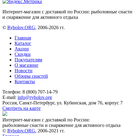
Интернет-магазин с доставкой по России: рыболовные снасти
и снаряжение для активного отдыха
©
Rybolov.ORG
, 2006-2026 гг.
Главная
Каталог
Акции
Скидки
Покупателям
О магазине
Новости
Обзоры снастей
Контакты
Телефон: 8 (800) 707-14-79
E-mail:
info@rybolov.org
Россия, Санкт-Петербург, ул. Кубинская, дом 76, корпус 7
Смотреть на карте
Интернет-магазин с доставкой по России:
рыболовные снасти и снаряжение для активного отдыха
©
Rybolov.ORG
, 2006-2021 гг.