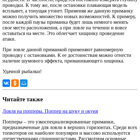
проводки. К тому же, после остановки плавающая модель
всплывет, а тонущая утонет. Применяя же данную приманку
можно получить множество новых возможностей. К примеру,
после каждой паузы приманка будет лишь немного менять
свое место расположения, а при ловле на течении и вовсе
оставаться на месте. Это облегчает хищнику проведение
атаки.
При ловле данной приманкой применяют равномерную
проводку с остановками. К ее достоинствам можно отнести
наличие шумового эффекта, приманивающего хищника.
Удачной рыбалки!
Читайте также
Ловля на попперы. Поппер на щуку и окуня
Попперы – это узкоспециализированные приманки,
предназначенные для ловли в верхних горизонтах. Среди всех
топвотеров он наиболее популярен и массово используется
отечественными спиннингистами. Рассмотрим основные