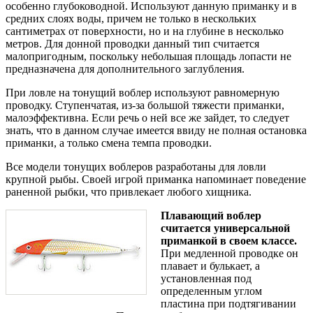
особенно глубоководной. Используют данную приманку и в
средних слоях воды, причем не только в нескольких
сантиметрах от поверхности, но и на глубине в несколько
метров. Для донной проводки данный тип считается
малопригодным, поскольку небольшая площадь лопасти не
предназначена для дополнительного заглубления.
При ловле на тонущий воблер используют равномерную
проводку. Ступенчатая, из-за большой тяжести приманки,
малоэффективна. Если речь о ней все же зайдет, то следует
знать, что в данном случае имеется ввиду не полная остановка
приманки, а только смена темпа проводки.
Все модели тонущих воблеров разработаны для ловли
крупной рыбы. Своей игрой приманка напоминает поведение
раненной рыбки, что привлекает любого хищника.
Плавающий воблер
считается универсальной
приманкой в своем классе.
При медленной проводке он
плавает и булькает, а
установленная под
определенным углом
пластина при подтягивании