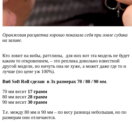
Оранжевая расцветка хорошо показала себя при ловле судака
на заливе
.
Кто ловит на вибы, раттлины, для них вот эта модель не будет
каким то откровением, – это реплика довольно известной
другой модели, но ничуть она не хуже, а может даже где то и
лучше (по цене уж 100%).
Виб Soft Roll сделан в 3х размерах 70 / 80 / 90 мм
.
70 мм весит
17 грамм
80 мм весит
28 грамм
90 мм весит
30 грамм
Т.е. между 80 мм и 90 мм – по весу разница небольшая, но по
размерам они отличаются.