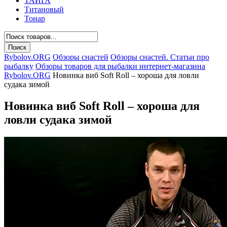
ТАЙГА
Титановый
Тонар
Rybolov.ORG
Обзоры снастей
Обзоры снастей. Статьи про
рыбалку
Обзоры товаров для рыбалки интернет-магазина
Rybolov.ORG
Новинка виб Soft Roll – хороша для ловли
судака зимой
Новинка виб Soft Roll – хороша для
ловли судака зимой