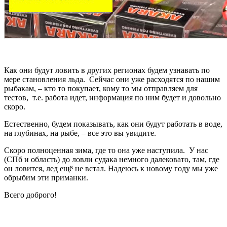
Как они будут ловить в других регионах будем узнавать по
мере становления льда. Сейчас они уже расходятся по нашим
рыбакам, – кто то покупает, кому то мы отправляем для
тестов, т.е. работа идет, информация по ним будет и довольно
скоро.
Естественно, будем показывать, как они будут работать в воде,
на глубинах, на рыбе, – все это вы увидите.
Скоро полноценная зима, где то она уже наступила. У нас
(СПб и область) до ловли судака немного далековато, там, где
он ловится, лед ещё не встал. Надеюсь к новому году мы уже
обрыбим эти приманки.
Всего доброго!