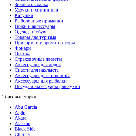
Зимняя рыбалка
Удочки и спиннинги
Катушки
Рыболовные приманки
Ножи и аксессуары
Одежда и обувь
Товары для туризма
Прикормки и ароматизаторы
Фонари
Оптика
Страховочные жилеты
Аксессуары для лодок
Снасти для нахлыста
Аксессуары для троллинга
Аксессуары для рыбалки
Посуда и аксессуары для кухни
Торговые марки
Abu Garcia
Aigle
Akara
Alaskan
Black Side
Chiruca