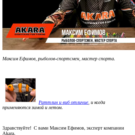
Максим Ефимов, рыболов-спортсмен, мастер спорта.
Раттлин и виб отличие
, и когда
применяются зимой и летом
.
Здравствуйте! С вами Максим Ефимов, эксперт компании
Akara.