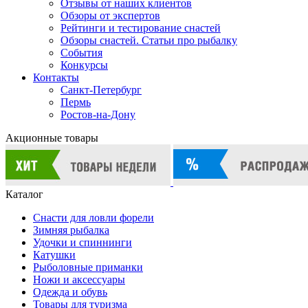
Отзывы от наших клиентов
Обзоры от экспертов
Рейтинги и тестирование снастей
Обзоры снастей. Статьи про рыбалку
События
Конкурсы
Контакты
Санкт-Петербург
Пермь
Ростов-на-Дону
Акционные товары
Каталог
Снасти для ловли форели
Зимняя рыбалка
Удочки и спиннинги
Катушки
Рыболовные приманки
Ножи и аксессуары
Одежда и обувь
Товары для туризма