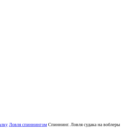
алку
Ловля спиннингом
Спиннинг. Ловля судака на воблеры