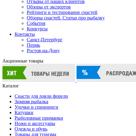
Отзывы от наших клиентов
Обзоры от экспертов
Рейтинги и тестирование снастей
Обзоры снастей. Статьи про рыбалку
События
Конкурсы
Контакты
Санкт-Петербург
Пермь
Ростов-на-Дону
Акционные товары
Каталог
Снасти для ловли форели
Зимняя рыбалка
Удочки и спиннинги
Катушки
Рыболовные приманки
Ножи и аксессуары
Одежда и обувь
Товары для туризма