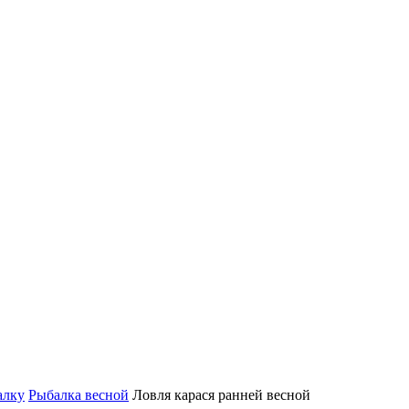
алку
Рыбалка весной
Ловля карася ранней весной