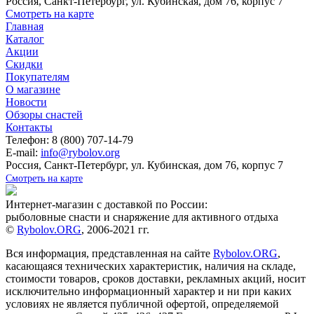
Россия, Санкт-Петербург, ул. Кубинская, дом 76, корпус 7
Смотреть на карте
Главная
Каталог
Акции
Скидки
Покупателям
О магазине
Новости
Обзоры снастей
Контакты
Телефон: 8 (800) 707-14-79
E-mail:
info@rybolov.org
Россия, Санкт-Петербург, ул. Кубинская, дом 76, корпус 7
Смотреть на карте
Интернет-магазин с доставкой по России:
рыболовные снасти и снаряжение для активного отдыха
©
Rybolov.ORG
, 2006-2021 гг.
Вся информация, представленная на сайте
Rybolov.ORG
,
касающаяся технических характеристик, наличия на складе,
стоимости товаров, сроков доставки, рекламных акций, носит
исключительно информационный характер и ни при каких
условиях не является публичной офертой, определяемой