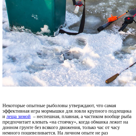
Некоторые опытные рыболовы утверждают, что самая
эффективная игра мормышки для ловли крупного подлещика
и
леща зимой
– неспешная, плавная, а частиком вообще рыба
предпочитает клевать «на стоячку», когда обманка лежит на
донном грунте без всякого движения, только час от часу
немного пошевеливается. На личном опыте не раз