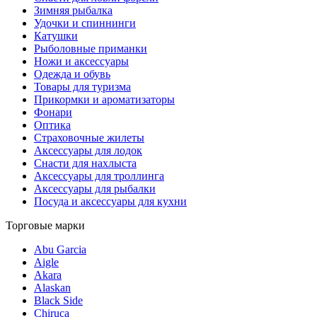
Зимняя рыбалка
Удочки и спиннинги
Катушки
Рыболовные приманки
Ножи и аксессуары
Одежда и обувь
Товары для туризма
Прикормки и ароматизаторы
Фонари
Оптика
Страховочные жилеты
Аксессуары для лодок
Снасти для нахлыста
Аксессуары для троллинга
Аксессуары для рыбалки
Посуда и аксессуары для кухни
Торговые марки
Abu Garcia
Aigle
Akara
Alaskan
Black Side
Chiruca