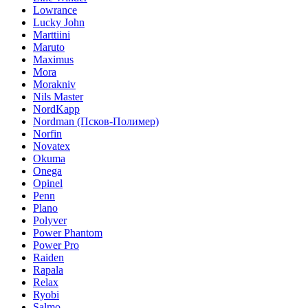
Lowrance
Lucky John
Marttiini
Maruto
Maximus
Mora
Morakniv
Nils Master
NordKapp
Nordman (Псков-Полимер)
Norfin
Novatex
Okuma
Onega
Opinel
Penn
Plano
Polyver
Power Phantom
Power Pro
Raiden
Rapala
Relax
Ryobi
Salmo