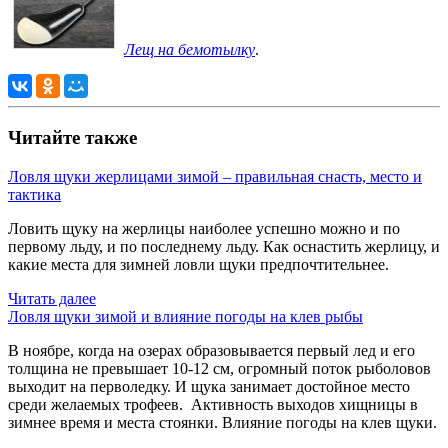
Лещ на бемотылку
.
Читайте также
Ловля щуки жерлицами зимой – правильная снасть, место и
тактика
Ловить щуку на жерлицы наиболее успешно можно и по
первому льду, и по последнему льду. Как оснастить жерлицу, и
какие места для зимней ловли щуки предпочтительнее.
Читать далее
Ловля щуки зимой и влияние погоды на клев рыбы
В ноябре, когда на озерах образовывается первый лед и его
толщина не превышает 10-12 см, огромный поток рыболовов
выходит на перволедку. И щука занимает достойное место
среди желаемых трофеев. Активность выходов хищницы в
зимнее время и места стоянки. Влияние погоды на клев щуки.