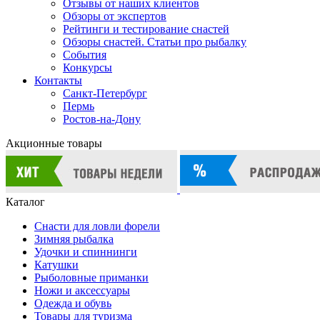
Отзывы от наших клиентов
Обзоры от экспертов
Рейтинги и тестирование снастей
Обзоры снастей. Статьи про рыбалку
События
Конкурсы
Контакты
Санкт-Петербург
Пермь
Ростов-на-Дону
Акционные товары
Каталог
Снасти для ловли форели
Зимняя рыбалка
Удочки и спиннинги
Катушки
Рыболовные приманки
Ножи и аксессуары
Одежда и обувь
Товары для туризма