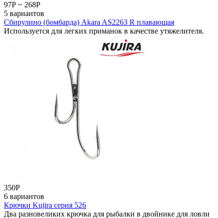
97
Р
~
268
Р
5 вариантов
Сбирулино (бомбарда) Akara AS2263 R плавающая
Используется для легких приманок в качестве утяжелителя.
350
Р
6 вариантов
Крючки Kujira серия 526
Два разновеликих крючка для рыбалки в двойнике для ловли