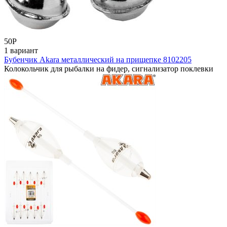
50
Р
1 вариант
Бубенчик Akara металлический на прищепке 8102205
Колокольчик для рыбалки на фидер, сигнализатор поклевки