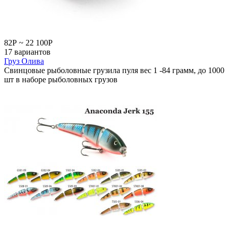
82
Р
~
22 100
Р
17 вариантов
Груз Олива
Свинцовые рыболовные грузила пуля вес 1 -84 грамм, до 1000
шт в наборе рыболовных грузов