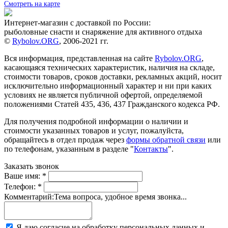
Смотреть на карте
Интернет-магазин с доставкой по России:
рыболовные снасти и снаряжение для активного отдыха
©
Rybolov.ORG
, 2006-2021 гг.
Вся информация, представленная на сайте
Rybolov.ORG
,
касающаяся технических характеристик, наличия на складе,
стоимости товаров, сроков доставки, рекламных акций, носит
исключительно информационный характер и ни при каких
условиях не является публичной офертой, определяемой
положениями Статей 435, 436, 437 Гражданского кодекса РФ.
Для получения подробной информации о наличии и
стоимости указанных товаров и услуг, пожалуйста,
обращайтесь в отдел продаж через
формы обратной связи
или
по телефонам, указанным в разделе "
Контакты
".
Заказать звонок
Ваше имя:
*
Телефон:
*
Комментарий:
Тема вопроса, удобное время звонка...
Я даю согласие на обработку персональных данных и