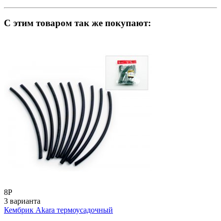
C этим товаром так же покупают:
8
Р
3 варианта
Кембрик Akara термоусадочный