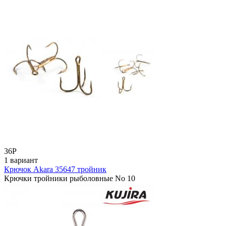
36
Р
1 вариант
Крючок Akara 35647 тройник
Крючки тройники рыболовные No 10