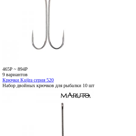
465
Р
~
894
Р
9 вариантов
Крючки Kujira серия 520
Набор двойных крючков для рыбалки 10 шт