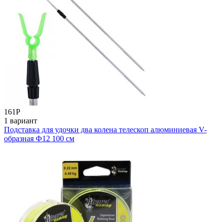
161
Р
1 вариант
Подставка для удочки два колена телескоп алюминиевая V-
образная Ф12 100 cм