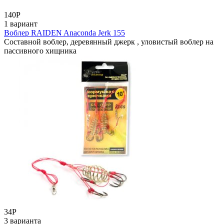
140
Р
1 вариант
Воблер RAIDEN Anaconda Jerk 155
Составной воблер, деревянный джерк , уловистый воблер на
пассивного хищника
34
Р
3 варианта