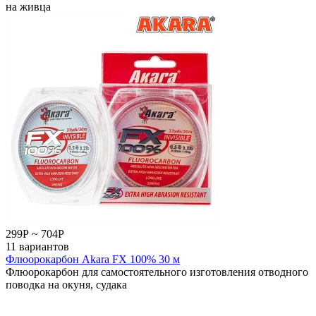
на живца
299
Р
~
704
Р
11 вариантов
Флюорокарбон Akara FX 100% 30 м
Флюорокарбон для самостоятельного изготовления отводного
поводка на окуня, судака