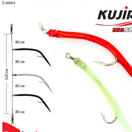
Lumo)