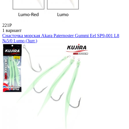
221
Р
1 вариант
Снасточка морская Akara Paternoster Gummi Eel SP9-001 L8
№5/0 Lumo (3шт.)