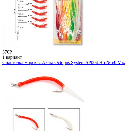
370
Р
1 вариант
Снасточка морская Akara Octopus System SP004 H5 №5/0 Mix