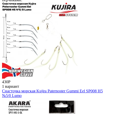
430
Р
1 вариант
Снасточка морская Kujira Paternoster Gummi Eel SP008 H5
№5/0 Lumo