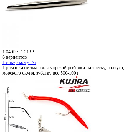
1 040
Р
~
1 213
Р
6 вариантов
Пилкер конус Ni
Приманка пилькер для морской рыбалки на треску, палтуса,
морского окуня, зубатку вес 500-100 г