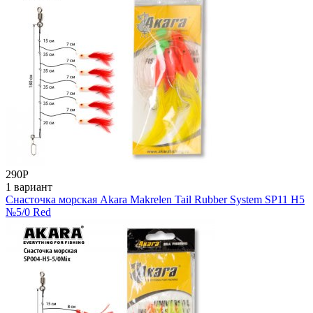
290
Р
1 вариант
Снасточка морская Akara Makrelen Tail Rubber System SP11 H5
№5/0 Red