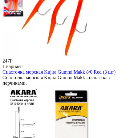
247
Р
1 вариант
Снасточка морская Kujira Gummi Makk 8/0 Red (3 шт)
Снасточка морская Kujira Gummi Makk - оснастка с
перчиками.