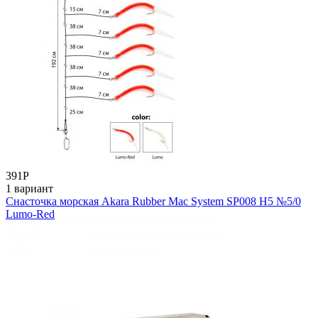
391
Р
1 вариант
Снасточка морская Akara Rubber Mac System SP008 H5 №5/0
Lumo-Red