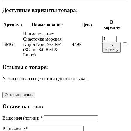
Доступные варианты товара:
В
Артикул
Наименование
Цена
корзину
Наименование:
Снасточка морская
SMG4
Kujira Nord Sea №4
449
Р
В
(3Gum. 8/0 Red &
корзину
Lumo)
Отзывы о товаре:
У этого товара еще нет ни одного отзыва...
Оставить отзыв
Оставить отзыв:
Ваше имя (логин):
*
Ваш e-mail:
*