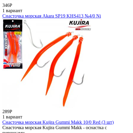
346
Р
1 вариант
Снасточка морская Akara SP19 KHS413 №4/0 Ni
289
Р
1 вариант
Снасточка морская Kujira Gummi Makk 10/0 Red (3 шт)
Снасточка морская Kujira Gummi Makk - оснастка с
перчиками.