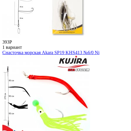
393
Р
1 вариант
Снасточка морская Akara SP19 KHS413 №6/0 Ni