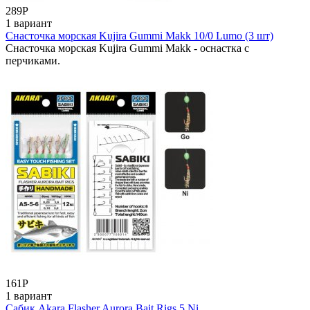
289
Р
1 вариант
Снасточка морская Kujira Gummi Makk 10/0 Lumo (3 шт)
Снасточка морская Kujira Gummi Makk - оснастка с
перчиками.
161
Р
1 вариант
Сабик Akara Flasher Aurora Bait Rigs 5 Ni