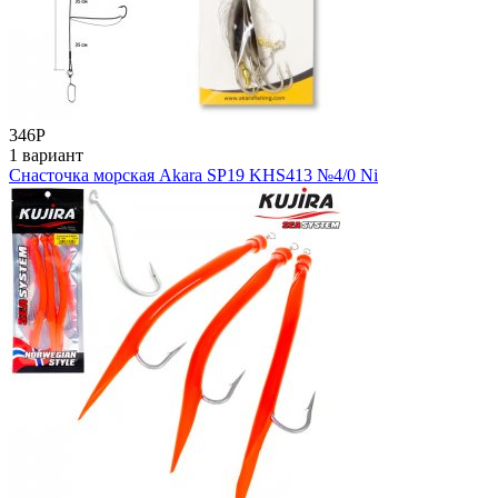
346
Р
1 вариант
Снасточка морская Akara SP19 KHS413 №4/0 Ni