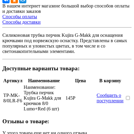
В нашем интернет магазине большой выбор способов оплаты
и доставки заказов
Способы оплаты
Способы доставки
Силиконовая трубка перчик Kujira G-Makk для оснащения
крючками под норвежскую оснастку. Представлены в самых
популярных и уловистых цветах, в том числе и со
светонакопительными элементами.
Доступные варианты товара:
Артикул
Наименование
Цена
В корзину
Наименование:
Трубка перчик
TP-MK-
Сообщить о
Kujira G-Makk для
145
Р
8/0LR-F6
поступлении
крючков 8/0
Lumo+Red (6 шт)
Отзывы о товаре:
У этого товара еще нет ни одного отзыва...