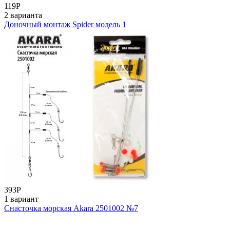
119
Р
2 варианта
Доночный монтаж Spider модель 1
393
Р
1 вариант
Снасточка морская Akara 2501002 №7