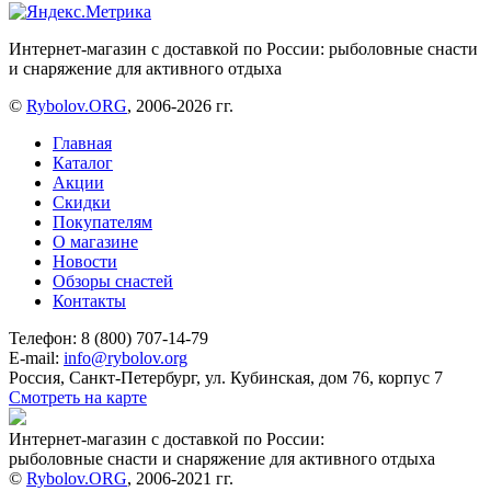
Интернет-магазин с доставкой по России: рыболовные снасти
и снаряжение для активного отдыха
©
Rybolov.ORG
, 2006-2026 гг.
Главная
Каталог
Акции
Скидки
Покупателям
О магазине
Новости
Обзоры снастей
Контакты
Телефон: 8 (800) 707-14-79
E-mail:
info@rybolov.org
Россия, Санкт-Петербург, ул. Кубинская, дом 76, корпус 7
Смотреть на карте
Интернет-магазин с доставкой по России:
рыболовные снасти и снаряжение для активного отдыха
©
Rybolov.ORG
, 2006-2021 гг.