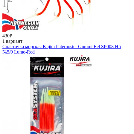
430
Р
1 вариант
Снасточка морская Kujira Paternoster Gummi Eel SP008 H5
№5/0 Lumo-Red