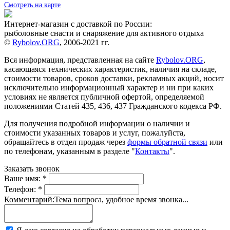
Смотреть на карте
Интернет-магазин с доставкой по России:
рыболовные снасти и снаряжение для активного отдыха
©
Rybolov.ORG
, 2006-2021 гг.
Вся информация, представленная на сайте
Rybolov.ORG
,
касающаяся технических характеристик, наличия на складе,
стоимости товаров, сроков доставки, рекламных акций, носит
исключительно информационный характер и ни при каких
условиях не является публичной офертой, определяемой
положениями Статей 435, 436, 437 Гражданского кодекса РФ.
Для получения подробной информации о наличии и
стоимости указанных товаров и услуг, пожалуйста,
обращайтесь в отдел продаж через
формы обратной связи
или
по телефонам, указанным в разделе "
Контакты
".
Заказать звонок
Ваше имя:
*
Телефон:
*
Комментарий:
Тема вопроса, удобное время звонка...