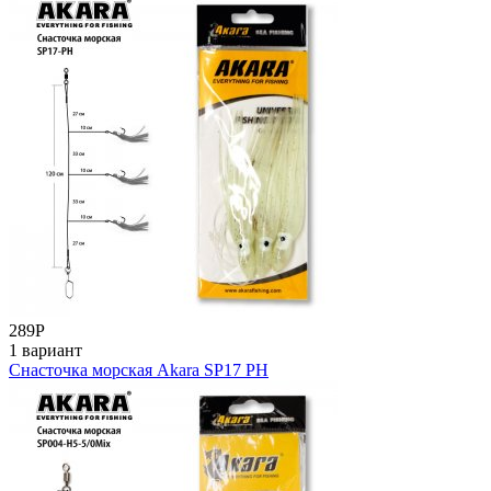
289
Р
1 вариант
Снасточка морская Akara SP17 PH