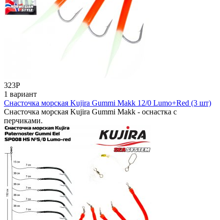
323
Р
1 вариант
Снасточка морская Kujira Gummi Makk 12/0 Lumo+Red (3 шт)
Снасточка морская Kujira Gummi Makk - оснастка с
перчиками.