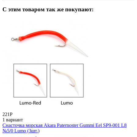
C этим товаром так же покупают:
221
Р
1 вариант
Снасточка морская Akara Paternoster Gummi Eel SP9-001 L8
№5/0 Lumo (3шт.)