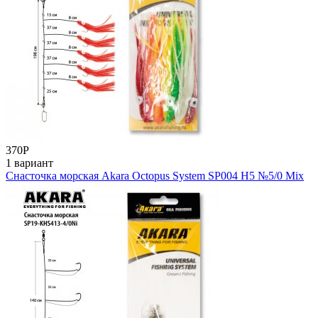
370
Р
1 вариант
Снасточка морская Akara Octopus System SP004 H5 №5/0 Mix