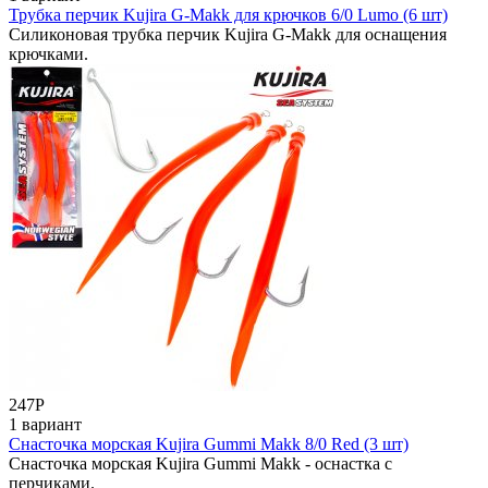
Трубка перчик Kujira G-Makk для крючков 6/0 Lumo (6 шт)
Силиконовая трубка перчик Kujira G-Makk для оснащения
крючками.
247
Р
1 вариант
Снасточка морская Kujira Gummi Makk 8/0 Red (3 шт)
Снасточка морская Kujira Gummi Makk - оснастка с
перчиками.