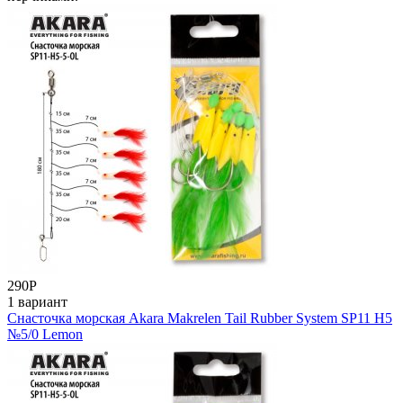
290
Р
1 вариант
Снасточка морская Akara Makrelen Tail Rubber System SP11 H5
№5/0 Lemon