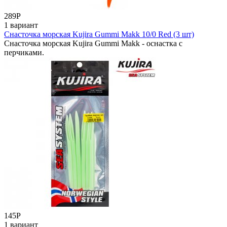
289
Р
1 вариант
Снасточка морская Kujira Gummi Makk 10/0 Red (3 шт)
Снасточка морская Kujira Gummi Makk - оснастка с
перчиками.
145
Р
1 вариант