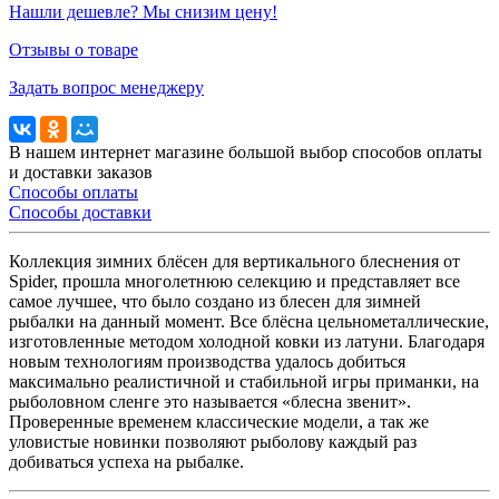
Нашли дешевле? Мы снизим цену!
Отзывы о товаре
Задать вопрос менеджеру
В нашем интернет магазине большой выбор способов оплаты
и доставки заказов
Способы оплаты
Способы доставки
Коллекция зимних блёсен для вертикального блеснения от
Spider, прошла многолетнюю селекцию и представляет все
самое лучшее, что было создано из блесен для зимней
рыбалки на данный момент. Все блёсна цельнометаллические,
изготовленные методом холодной ковки из латуни. Благодаря
новым технологиям производства удалось добиться
максимально реалистичной и стабильной игры приманки, на
рыболовном сленге это называется «блесна звенит».
Проверенные временем классические модели, а так же
уловистые новинки позволяют рыболову каждый раз
добиваться успеха на рыбалке.