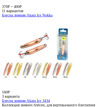
370
Р
~
400
Р
11 вариантов
Блесна зимняя Akara Ice Nokka
160
Р
3 варианта
Блесна зимняя Akara Ice 3434
Коллекция зимних блёсен, для вертикального блеснения