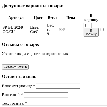
Доступные варианты товара:
В
Артикул
Цвет
Вес, г
Цена
корзину
Вес,
SP-BL-202/9-
Цвет:
г:
90
Р
В
GO/CU
Go/Cu
9
корзину
Отзывы о товаре:
У этого товара еще нет ни одного отзыва...
Оставить отзыв
Оставить отзыв:
Ваше имя (логин):
*
Ваш e-mail:
*
Текст отзыва:
*