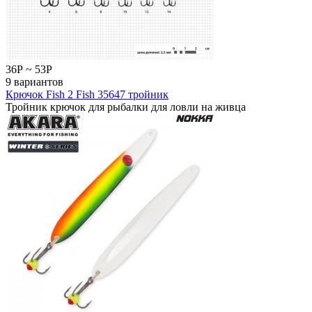
36
Р
~
53
Р
9 вариантов
Крючок Fish 2 Fish 35647 тройник
Тройник крючок для рыбалки для ловли на живца