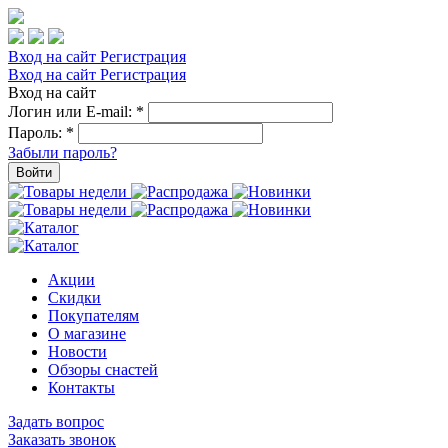
Вход на сайт
Регистрация
Вход на сайт
Регистрация
Вход на сайт
Логин или E-mail:
*
Пароль:
*
Забыли пароль?
Войти
Акции
Скидки
Покупателям
О магазине
Новости
Обзоры снастей
Контакты
Задать вопрос
Заказать звонок