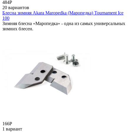
484
Р
20 вариантов
Блесна зимняя Akara Maropedka (Маропедка) Tournament Ice
100
Зимняя блесна «Маропедка» - одна из самых универсальных
зимних блесен.
166
Р
1 вариант