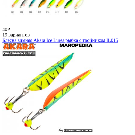
40
Р
19 вариантов
Блесна зимняя Akara Ice Lures рыбка с тройником IL015