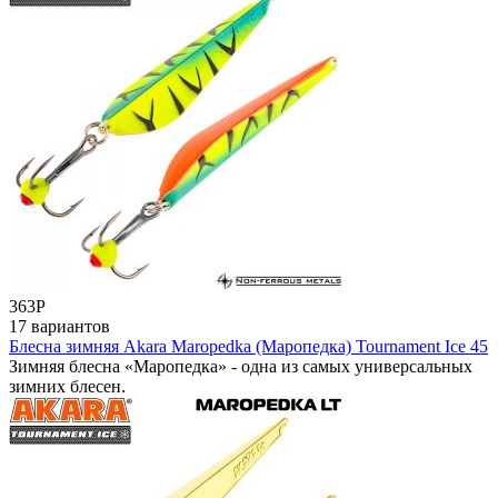
363
Р
17 вариантов
Блесна зимняя Akara Maropedka (Маропедка) Tournament Ice 45
Зимняя блесна «Маропедка» - одна из самых универсальных
зимних блесен.