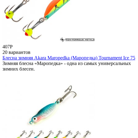
407
Р
20 вариантов
Блесна зимняя Akara Maropedka (Маропедка) Tournament Ice 75
Зимняя блесна «Маропедка» - одна из самых универсальных
зимних блесен.