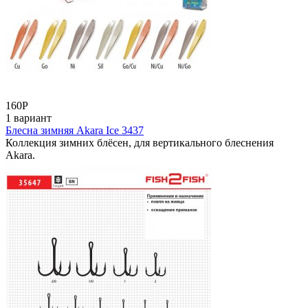
160
Р
1 вариант
Блесна зимняя Akara Ice 3437
Коллекция зимних блёсен, для вертикального блеснения
Akara.