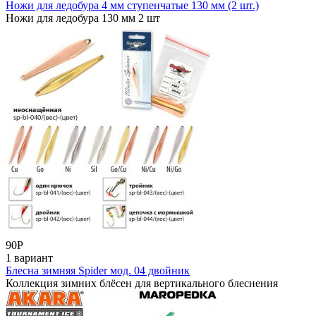
Ножи для ледобура 4 мм ступенчатые 130 мм (2 шт.)
Ножи для ледобура 130 мм 2 шт
90
Р
1 вариант
Блесна зимняя Spider мод. 04 двойник
Коллекция зимних блёсен для вертикального блеснения