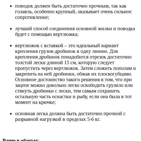
поводок должен быть достаточно прочным, так как
голавль, особенно крупный, оказывает очень сильное
сопротивление;
лучший способ соединения основной жилки и поводка
будет с помощью вертлюжка;
вертлюжок с вставкой – это идеальный вариант
крепления грузов-дробинок в одну линию. Для
крепления дробинок понадобится отрезок достаточно
толстой лески длиной 15 см, которую следует
пропустить через вертлюжок. Затем сложить пополам и
закрепить на ней дробинки, обжав их плоскогубцами.
Основное достоинство такого решения в том, что при
зацепе можно довольно легко освободить грузило или
стянуть дробинки с лески, тем самым сохранить
остальную часть оснастки и рыбу, если она была в тот
момент на крючке;
основная леска должна быть достаточно прочной с
разрывной нагрузкой в пределах 5-6 кг.
Ранее в обзорах
: