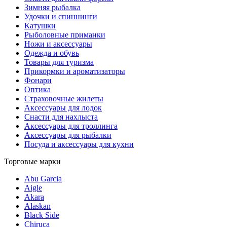
Зимняя рыбалка
Удочки и спиннинги
Катушки
Рыболовные приманки
Ножи и аксессуары
Одежда и обувь
Товары для туризма
Прикормки и ароматизаторы
Фонари
Оптика
Страховочные жилеты
Аксессуары для лодок
Снасти для нахлыста
Аксессуары для троллинга
Аксессуары для рыбалки
Посуда и аксессуары для кухни
Торговые марки
Abu Garcia
Aigle
Akara
Alaskan
Black Side
Chiruca