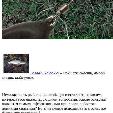
Голавль на донку
– монтаж снасти, выбор
места. подкормка
.
Немалая часть рыболовов, любящая охотится за голавлем,
интересуется нижеследующими вопросами. Какие оснастки
являются самыми эффективными при ловле лобастого
донными снастями? Есть ли смысл использовать в оснастке
фидерную кормушку?