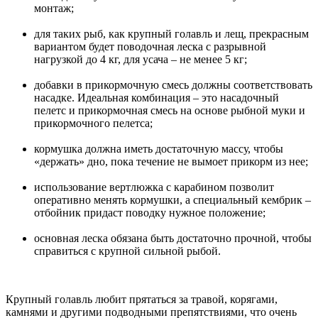
монтаж;
для таких рыб, как крупный голавль и лещ, прекрасным
вариантом будет поводочная леска с разрывной
нагрузкой до 4 кг, для усача – не менее 5 кг;
добавки в прикормочную смесь должны соответствовать
насадке. Идеальная комбинация – это насадочный
пелетс и прикормочная смесь на основе рыбной муки и
прикормочного пелетса;
кормушка должна иметь достаточную массу, чтобы
«держать» дно, пока течение не вымоет прикорм из нее;
использование вертлюжка с карабином позволит
оперативно менять кормушки, а специальный кембрик –
отбойник придаст поводку нужное положение;
основная леска обязана быть достаточно прочной, чтобы
справиться с крупной сильной рыбой.
Крупный голавль любит прятаться за травой, корягами,
камнями и другими подводными препятствиями, что очень