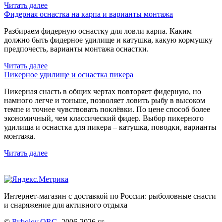
Читать далее
Фидерная оснастка на карпа и варианты монтажа
Разбираем фидерную оснастку для ловли карпа. Каким
должно быть фидерное удилище и катушка, какую кормушку
предпочесть, варианты монтажа оснастки.
Читать далее
Пикерное удилище и оснастка пикера
Пикерная снасть в общих чертах повторяет фидерную, но
намного легче и тоньше, позволяет ловить рыбу в высоком
темпе и точнее чувствовать поклёвки. По цене способ более
экономичный, чем классический фидер. Выбор пикерного
удилища и оснастка для пикера – катушка, поводки, варианты
монтажа.
Читать далее
Интернет-магазин с доставкой по России: рыболовные снасти
и снаряжение для активного отдыха
©
Rybolov.ORG
, 2006-2026 гг.