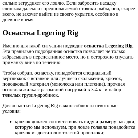
сильно затрудняет его ловлю. Если забросить насадку
слишком далеко от предполагаемой стоянки рыбы, она, скорее
всего, не захочет выйти из своего укрытия, особенно в
дневное время.
Оснастка Legering Rig
Именно для такой ситуации подходит
оснастка Legering Rig
.
Эта правильно подобранная оснастка позволяет не только
забрасывать в перспективное место, но и осторожно спускать
приманку вниз по течению.
Чтобы собрать оснастку, понадобится специальный
вертлюжок с вставкой для лучшего скольжения, крючок,
поводковый материал (монолеска или плетенка), прочная
основная жилка с разрывной нагрузкой в 3-4 кг и набор
тяжелых грузил-дробинок.
Для оснастки Legering Rig важно соблюсти некоторые
условия:
крючок должен соответствовать виду и размеру насадки,
которую мы используем, при ловле голавля понадобится
крючок из достаточно толстой проволоки;