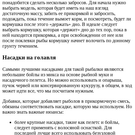
понадобится сделать несколько забросов. Для начала нужно
выбрать модель, которая будет иметь на наш взгляд
достаточную массу, забить ее прикормкой и забросить,
подождать, пока течение вымоет корм, и посмотреть, будет ли
кормушка после этого «держать» дно. В идеале следует
выбрать кормушку, которая «держит» дно до тех пор, пока в
ней находится прикормка, а при освобождении от нее или
после поклевки рыбы кормушку начнет волочить по донному
грунту течением.
Насадки на голавля
Самыми лучшими насадками для такой рыбалки являются
небольшие бойлы из микса на основе рыбной муки и
насадочного пелетса. Но можно использовать и опарыша,
пучок червей или консервированную кукурузу, в общем, в ход
может идти все, что мы посчитаем нужным.
Добавки, которые добавляет рыболов в прикормочную смесь,
обязаны соответствовать насадке, которую мы используем. Но
важно знать важные нюансы:
более крупные насадки, такие как пелетс и бойлы,
следует применять с волосяной оснасткой. Для
последней лучше всего использовать безузловой