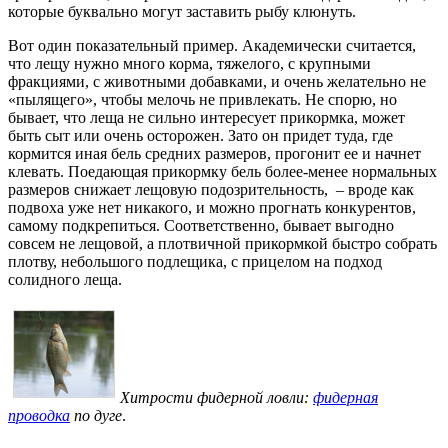
которые буквально могут заставить рыбу клюнуть.
Вот один показательный пример. Академически считается,
что лещу нужно много корма, тяжелого, с крупными
фракциями, с животными добавками, и очень желательно не
«пылящего», чтобы мелочь не привлекать. Не спорю, но
бывает, что леща не сильно интересует прикормка, может
быть сыт или очень осторожен. Зато он придет туда, где
кормится иная бель средних размеров, прогонит ее и начнет
клевать. Поедающая прикормку бель более-менее нормальных
размеров снижает лещовую подозрительность, – вроде как
подвоха уже нет никакого, и можно прогнать конкурентов,
самому подкрепиться. Соответственно, бывает выгодно
совсем не лещовой, а плотвичной прикормкой быстро собрать
плотву, небольшого подлещика, с прицелом на подход
солидного леща.
Хитрости фидерной ловли:
фидерная
проводка
по дуге
.