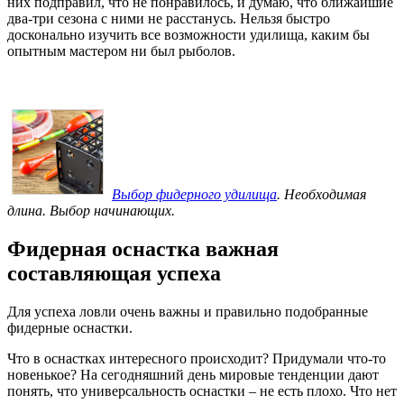
них подправил, что не понравилось, и думаю, что ближайшие
два-три сезона с ними не расстанусь. Нельзя быстро
досконально изучить все возможности удилища, каким бы
опытным мастером ни был рыболов.
Выбор фидерного удилища
. Необходимая
длина. Выбор начинающих.
Фидерная оснастка важная
составляющая успеха
Для успеха ловли очень важны и правильно подобранные
фидерные оснастки.
Что в оснастках интересного происходит? Придумали что-то
новенькое? На сегодняшний день мировые тенденции дают
понять, что универсальность оснастки – не есть плохо. Что нет