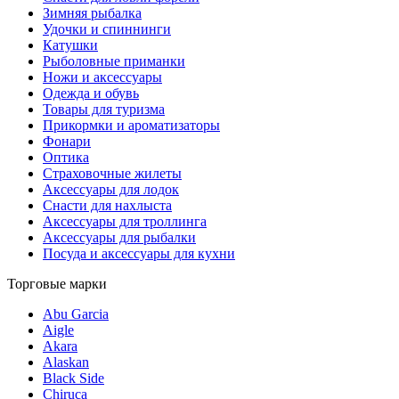
Зимняя рыбалка
Удочки и спиннинги
Катушки
Рыболовные приманки
Ножи и аксессуары
Одежда и обувь
Товары для туризма
Прикормки и ароматизаторы
Фонари
Оптика
Страховочные жилеты
Аксессуары для лодок
Снасти для нахлыста
Аксессуары для троллинга
Аксессуары для рыбалки
Посуда и аксессуары для кухни
Торговые марки
Abu Garcia
Aigle
Akara
Alaskan
Black Side
Chiruca