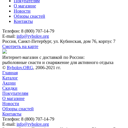
Покупателям
О магазине
Новости
Обзоры снастей
Контакты
Телефон: 8 (800) 707-14-79
E-mail:
info@rybolov.org
Россия, Санкт-Петербург, ул. Кубинская, дом 76, корпус 7
Смотреть на карте
Интернет-магазин с доставкой по России:
рыболовные снасти и снаряжение для активного отдыха
©
Rybolov.ORG
, 2006-2021 гг.
Главная
Каталог
Акции
Скидки
Покупателям
О магазине
Новости
Обзоры снастей
Контакты
Телефон: 8 (800) 707-14-79
E-mail:
info@rybolov.org