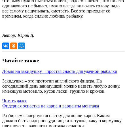
Что рыбу нужно пытаться понять, водоемы читать, что ничего
одинакового не бывает, нужно всегда включать голову, надо
все самому нащупывать, смотреть. Все это приходит со
временем, когда сильно любишь рыбалку.
Автор: Юрий Д.
Читайте также
Ловля на закидушку – простая снасть для удачной рыбалки
Закидушка – это прототип английского фидера. На
сегодняшний день закидушкой можно назвать любую донку,
имеющую мотовило, кусок лески, грузило и крючок.
Читать далее
Фидерная оснастка на карпа и варианты монтажа
Разбираем фидерную оснастку для ловли карпа. Каким
должно быть фидерное удилище и катушка, какую кормушку
предпочесть, варианты монтажа оснастки.