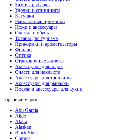
Зимняя рыбалка
Удочки и спиннинги
Катушки
Рыболовные приманки
Ножи и аксессуары
Одежда и обувь
Товары для туризма
Прикормки и ароматизаторы
Фонари
Оптика
Страховочные жилеты
Аксессуары для лодок
Снасти для нахлыста
Аксессуары для троллинга
Аксессуары для рыбалки
Посуда и аксессуары для кухни
Торговые марки
Abu Garcia
Aigle
Akara
Alaskan
Black Side
Chiruca