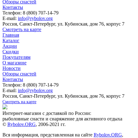
Обзоры снастей
Контакты
Телефон: 8 (800) 707-14-79
E-mail:
info@rybolov.org
Россия, Санкт-Петербург, ул. Кубинская, дом 76, корпус 7
Смотреть на карте
Главная
Каталог
Акции
Скидки
Покупателям
О магазине
Новости
Обзоры снастей
Контакты
Телефон: 8 (800) 707-14-79
E-mail:
info@rybolov.org
Россия, Санкт-Петербург, ул. Кубинская, дом 76, корпус 7
Смотреть на карте
Интернет-магазин с доставкой по России:
рыболовные снасти и снаряжение для активного отдыха
©
Rybolov.ORG
, 2006-2021 гг.
Вся информация, представленная на сайте
Rybolov.ORG
,