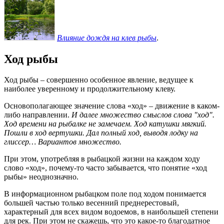
Влияние дождя на клев рыбы
.
Ход рыбы
Ход рыбы – совершенно особенное явление, ведущее к
наиболее уверенному и продолжительному клеву.
Основополагающее значение слова «ход» – движение в каком-
либо направлении.
И далее множество смыслов слова "ход".
Ход времени на рыбалке не замечаем. Ход катушки мягкий.
Пошли в ход вертушки. Дал полный ход, выводя лодку на
глиссер… Вариантов множество.
При этом, употребляя в рыбацкой жизни на каждом ходу
слово «ход», почему-то часто забывается, что понятие «ход
рыбы» неоднозначно.
В информационном рыбацком поле под ходом понимается
большей частью только весенний преднерестовый,
характерный для всех видом водоемов, в наибольшей степени
для рек. При этом не скажешь, что это какое-то благодатное