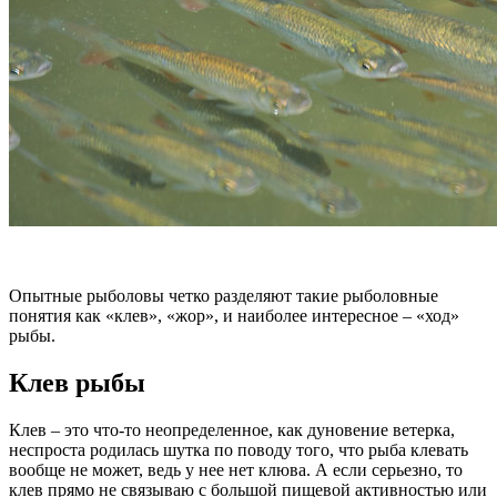
Опытные рыболовы четко разделяют такие рыболовные
понятия как «клев», «жор», и наиболее интересное – «ход»
рыбы.
Клев рыбы
Клев – это что-то неопределенное, как дуновение ветерка,
неспроста родилась шутка по поводу того, что рыба клевать
вообще не может, ведь у нее нет клюва. А если серьезно, то
клев прямо не связываю с большой пищевой активностью или