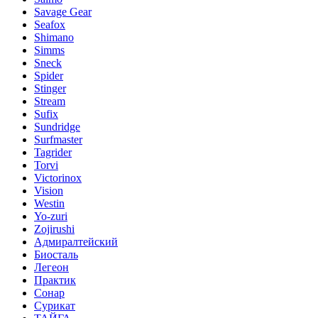
Savage Gear
Seafox
Shimano
Simms
Sneck
Spider
Stinger
Stream
Sufix
Sundridge
Surfmaster
Tagrider
Torvi
Victorinox
Vision
Westin
Yo-zuri
Zojirushi
Адмиралтейский
Биосталь
Легеон
Практик
Сонар
Сурикат