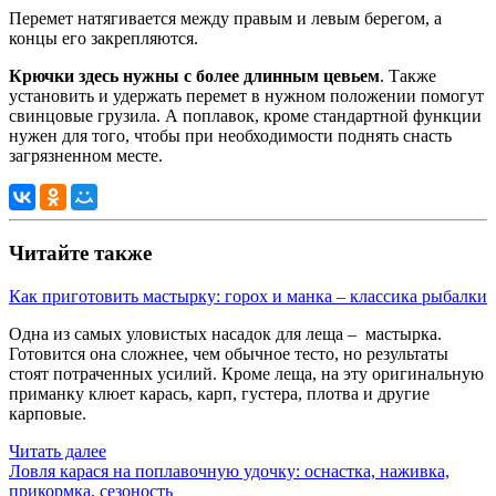
Перемет натягивается между правым и левым берегом, а
концы его закрепляются.
Крючки здесь нужны с более длинным цевьем
. Также
установить и удержать перемет в нужном положении помогут
свинцовые грузила. А поплавок, кроме стандартной функции
нужен для того, чтобы при необходимости поднять снасть
загрязненном месте.
Читайте также
Как приготовить мастырку: горох и манка – классика рыбалки
Одна из самых уловистых насадок для леща – мастырка.
Готовится она сложнее, чем обычное тесто, но результаты
стоят потраченных усилий. Кроме леща, на эту оригинальную
приманку клюет карась, карп, густера, плотва и другие
карповые.
Читать далее
Ловля карася на поплавочную удочку: оснастка, наживка,
прикормка, сезоность