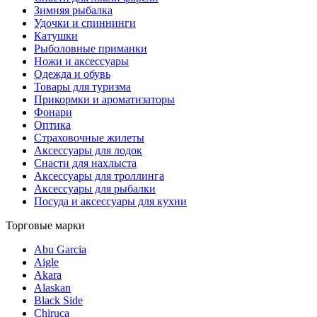
Зимняя рыбалка
Удочки и спиннинги
Катушки
Рыболовные приманки
Ножи и аксессуары
Одежда и обувь
Товары для туризма
Прикормки и ароматизаторы
Фонари
Оптика
Страховочные жилеты
Аксессуары для лодок
Снасти для нахлыста
Аксессуары для троллинга
Аксессуары для рыбалки
Посуда и аксессуары для кухни
Торговые марки
Abu Garcia
Aigle
Akara
Alaskan
Black Side
Chiruca