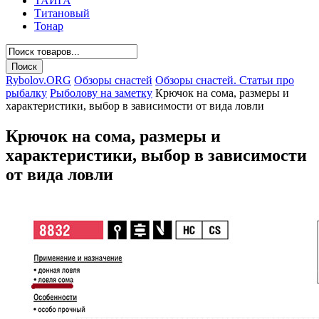
ТАЙГА
Титановый
Тонар
Rybolov.ORG
Обзоры снастей
Обзоры снастей. Статьи про
рыбалку
Рыболову на заметку
Крючок на сома, размеры и
характеристики, выбор в зависимости от вида ловли
Крючок на сома, размеры и
характеристики, выбор в зависимости
от вида ловли