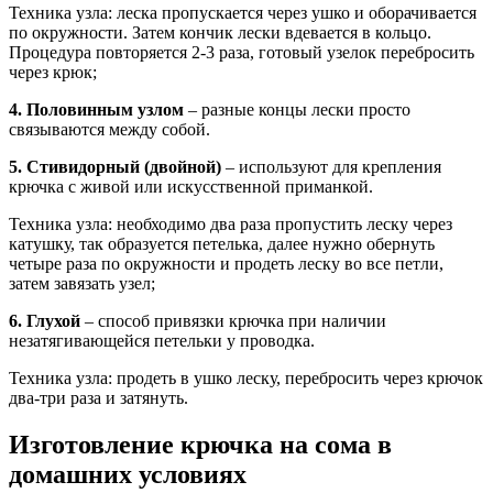
Техника узла: леска пропускается через ушко и оборачивается
по окружности. Затем кончик лески вдевается в кольцо.
Процедура повторяется 2-3 раза, готовый узелок перебросить
через крюк;
4. Половинным узлом
– разные концы лески просто
связываются между собой.
5. Стивидорный (двойной)
– используют для крепления
крючка с живой или искусственной приманкой.
Техника узла: необходимо два раза пропустить леску через
катушку, так образуется петелька, далее нужно обернуть
четыре раза по окружности и продеть леску во все петли,
затем завязать узел;
6. Глухой
– способ привязки крючка при наличии
незатягивающейся петельки у проводка.
Техника узла: продеть в ушко леску, перебросить через крючок
два-три раза и затянуть.
Изготовление крючка на сома в
домашних условиях