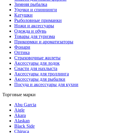
Зимняя рыбалка
Удочки и спиннинги
Катушки
Рыболовные приманки
Ножи и аксессуары
Одежда и обувь
Товары для туризма
Прикормки и ароматизаторы
Фонари
Оптика
Страховочные жилеты
Аксессуары для лодок
Снасти для нахлыста
Аксессуары для троллинга
Аксессуары для рыбалки
Посуда и аксессуары для кухни
Торговые марки
Abu Garcia
Aigle
Akara
Alaskan
Black Side
Chiruca