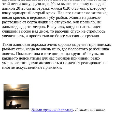
этой лески вяжу грузило, в 20 см выше него вяжу поводок
длиной 20-25 см из отрезка жилки 0.20-0.23 мм, к которому
вяжу одинарный острый крюк. На него наживляю живчика,
вводя крючок в верхнюю губу рыбки. Живца на далекое
расстояние от борта лодки не отпускаю, как правило, не
дальше двадцати метров. В случаях, когда оснастка идет
слишком высоко над дном, то рабочий спуск не стремлюсь
увеличивать, а просто ставлю более массивное грузило.
Такая живцовая дорожка очень хорошо выручает при поисках
рыбьих стай, когда не очень ясно, где полосатого разбойника
ловить. Помогает она и в те дни, когда крупный окунь, по
каким-то непонятным для нас рыбаков причинам, резко
уменьшает пищевую активность и не желает реагировать на
многие искусственные приманки.
Ловля щуки на дорожку
.
Делимся опытом.