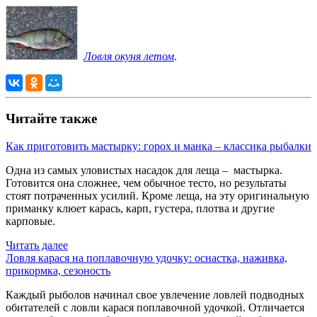
Ловля окуня летом
.
Читайте также
Как приготовить мастырку: горох и манка – классика рыбалки
Одна из самых уловистых насадок для леща – мастырка.
Готовится она сложнее, чем обычное тесто, но результаты
стоят потраченных усилий. Кроме леща, на эту оригинальную
приманку клюет карась, карп, густера, плотва и другие
карповые.
Читать далее
Ловля карася на поплавочную удочку: оснастка, наживка,
прикормка, сезоность
Каждый рыболов начинал свое увлечение ловлей подводных
обитателей с ловли карася поплавочной удочкой. Отличается