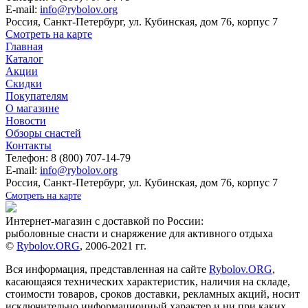
E-mail:
info@rybolov.org
Россия, Санкт-Петербург, ул. Кубинская, дом 76, корпус 7
Смотреть на карте
Главная
Каталог
Акции
Скидки
Покупателям
О магазине
Новости
Обзоры снастей
Контакты
Телефон: 8 (800) 707-14-79
E-mail:
info@rybolov.org
Россия, Санкт-Петербург, ул. Кубинская, дом 76, корпус 7
Смотреть на карте
Интернет-магазин с доставкой по России:
рыболовные снасти и снаряжение для активного отдыха
©
Rybolov.ORG
, 2006-2021 гг.
Вся информация, представленная на сайте
Rybolov.ORG
,
касающаяся технических характеристик, наличия на складе,
стоимости товаров, сроков доставки, рекламных акций, носит
исключительно информационный характер и ни при каких