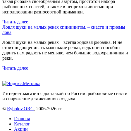
такая рыбалка своеобразным азартом, простотой набора
рыболовных снастей, а также в неприхотливостью при
использовании разносортной приманки.
Читать далее
Ловля щуки на малых реках спиннингом, – снасти и приемы
лова
Ловля щуки на малых реках – всегда ходовая рыбалка. И не
стоит недооценивать маленькие речки, ведь они способны
дарить нам радость не меньше, чем большие водохранилища и
реки.
Читать далее
Интернет-магазин с доставкой по России: рыболовные снасти
и снаряжение для активного отдыха
©
Rybolov.ORG
, 2006-2026 гг.
Главная
Каталог
Акции