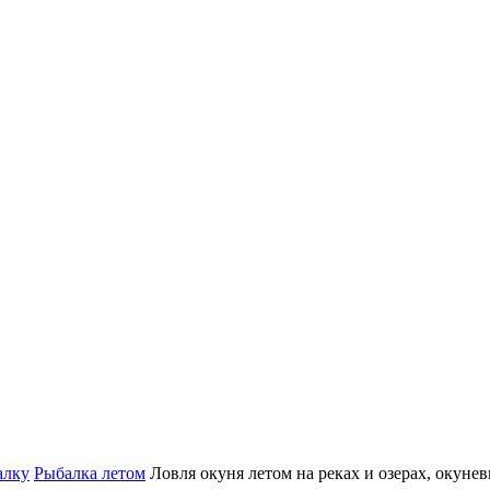
алку
Рыбалка летом
Ловля окуня летом на реках и озерах, окуне