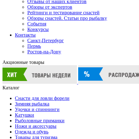
Отзывы от наших клиентов
Обзоры от экспертов
Рейтинги и тестирование снастей
Обзоры снастей. Статьи про рыбалку
События
Конкурсы
Контакты
Санкт-Петербург
Пермь
Ростов-на-Дону
Акционные товары
Каталог
Снасти для ловли форели
Зимняя рыбалка
Удочки и спиннинги
Катушки
Рыболовные приманки
Ножи и аксессуары
Одежда и обувь
Товары для туризма