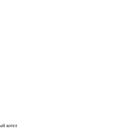
вый котел