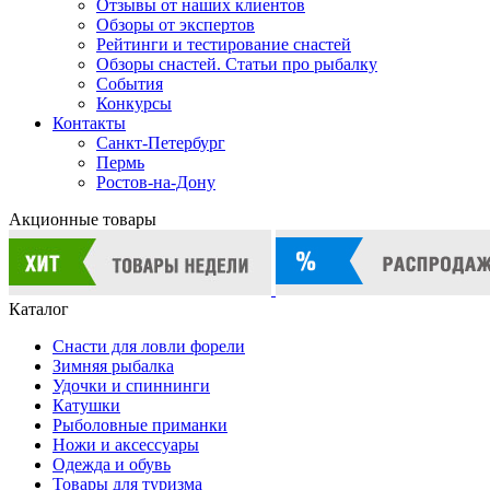
Отзывы от наших клиентов
Обзоры от экспертов
Рейтинги и тестирование снастей
Обзоры снастей. Статьи про рыбалку
События
Конкурсы
Контакты
Санкт-Петербург
Пермь
Ростов-на-Дону
Акционные товары
Каталог
Снасти для ловли форели
Зимняя рыбалка
Удочки и спиннинги
Катушки
Рыболовные приманки
Ножи и аксессуары
Одежда и обувь
Товары для туризма