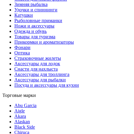
Зимняя рыбалка
Удочки и спиннинги
Катушки
Рыболовные приманки
Ножи и аксессуары
Одежда и обувь
Товары для туризма
Прикормки и ароматизаторы
Фонари
Оптика
Страховочные жилеты
Аксессуары для лодок
Снасти для нахлыста
Аксессуары для троллинга
Аксессуары для рыбалки
Посуда и аксессуары для кухни
Торговые марки
Abu Garcia
Aigle
Akara
Alaskan
Black Side
Chiruca