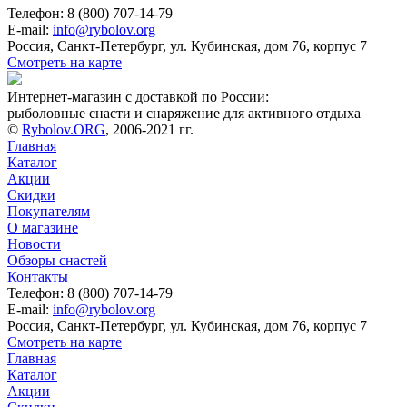
Телефон: 8 (800) 707-14-79
E-mail:
info@rybolov.org
Россия, Санкт-Петербург, ул. Кубинская, дом 76, корпус 7
Смотреть на карте
Интернет-магазин с доставкой по России:
рыболовные снасти и снаряжение для активного отдыха
©
Rybolov.ORG
, 2006-2021 гг.
Главная
Каталог
Акции
Скидки
Покупателям
О магазине
Новости
Обзоры снастей
Контакты
Телефон: 8 (800) 707-14-79
E-mail:
info@rybolov.org
Россия, Санкт-Петербург, ул. Кубинская, дом 76, корпус 7
Смотреть на карте
Главная
Каталог
Акции