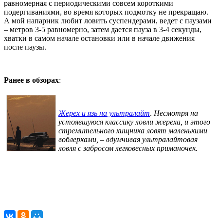
равномерная с периодическими совсем короткими
подергиваниями, во время которых подмотку не прекращаю.
А мой напарник любит ловить суспендерами, ведет с паузами
– метров 3-5 равномерно, затем дается пауза в 3-4 секунды,
хватки в самом начале остановки или в начале движения
после паузы.
Ранее в обзорах
:
Жерех и язь на ультралайт
.
Несмотря на
устоявшуюся классику ловли жереха, и этого
стремительного хищника ловят маленькими
воблерками, – вдумчивая ультралайтовая
ловля с забросом легковесных приманочек.