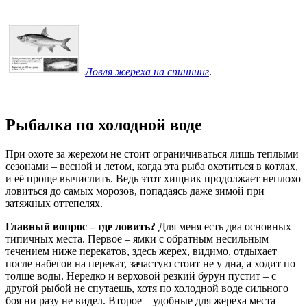
Ловля жереха на спиннинг
.
Рыбалка по холодной воде
При охоте за жерехом не стоит ограничиваться лишь теплыми
сезонами – весной и летом, когда эта рыба охотиться в котлах,
и её проще вычислить. Ведь этот хищник продолжает неплохо
ловиться до самых морозов, попадаясь даже зимой при
затяжных оттепелях.
Главный вопрос – где ловить?
Для меня есть два основных
типичных места. Первое – ямки с обратным несильным
течением ниже перекатов, здесь жерех, видимо, отдыхает
после набегов на перекат, зачастую стоит не у дна, а ходит по
толще воды. Нередко и верховой резкий бурун пустит – с
другой рыбой не спутаешь, хотя по холодной воде сильного
боя ни разу не видел. Второе – удобные для жереха места