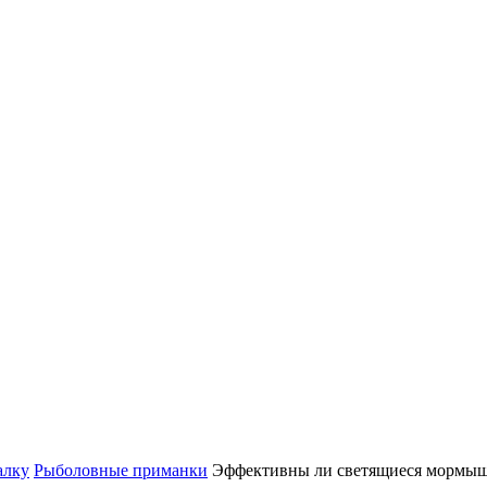
алку
Рыболовные приманки
Эффективны ли светящиеся мормы