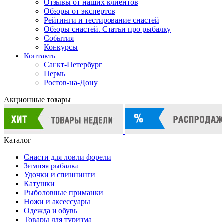
Отзывы от наших клиентов
Обзоры от экспертов
Рейтинги и тестирование снастей
Обзоры снастей. Статьи про рыбалку
События
Конкурсы
Контакты
Санкт-Петербург
Пермь
Ростов-на-Дону
Акционные товары
Каталог
Снасти для ловли форели
Зимняя рыбалка
Удочки и спиннинги
Катушки
Рыболовные приманки
Ножи и аксессуары
Одежда и обувь
Товары для туризма