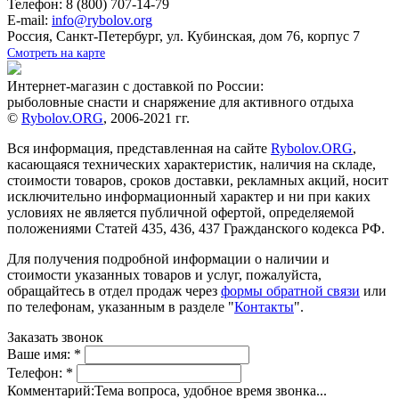
Телефон: 8 (800) 707-14-79
E-mail:
info@rybolov.org
Россия, Санкт-Петербург, ул. Кубинская, дом 76, корпус 7
Смотреть на карте
Интернет-магазин с доставкой по России:
рыболовные снасти и снаряжение для активного отдыха
©
Rybolov.ORG
, 2006-2021 гг.
Вся информация, представленная на сайте
Rybolov.ORG
,
касающаяся технических характеристик, наличия на складе,
стоимости товаров, сроков доставки, рекламных акций, носит
исключительно информационный характер и ни при каких
условиях не является публичной офертой, определяемой
положениями Статей 435, 436, 437 Гражданского кодекса РФ.
Для получения подробной информации о наличии и
стоимости указанных товаров и услуг, пожалуйста,
обращайтесь в отдел продаж через
формы обратной связи
или
по телефонам, указанным в разделе "
Контакты
".
Заказать звонок
Ваше имя:
*
Телефон:
*
Комментарий:
Тема вопроса, удобное время звонка...