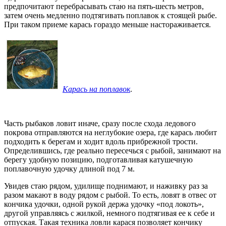
предпочитают перебрасывать стаю на пять-шесть метров,
затем очень медленно подтягивать поплавок к стоящей рыбе.
При таком приеме карась гораздо меньше настораживается.
Карась на поплавок
.
Часть рыбаков ловит иначе, сразу после схода ледового
покрова отправляются на неглубокие озера, где карась любит
подходить к берегам и ходит вдоль прибрежной трости.
Определившись, где реально пересечься с рыбой, занимают на
берегу удобную позицию, подготавливая катушечную
поплавочную удочку длиной под 7 м.
Увидев стаю рядом, удилище поднимают, и наживку раз за
разом макают в воду рядом с рыбой. То есть, ловят в отвес от
кончика удочки, одной рукой держа удочку «под локоть»,
другой управляясь с жилкой, немного подтягивая ее к себе и
отпуская. Такая техника ловли карася позволяет кончику