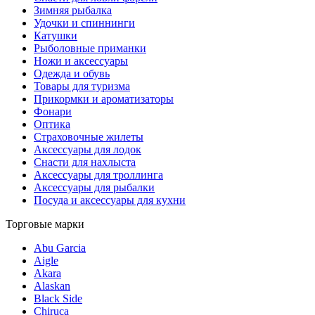
Зимняя рыбалка
Удочки и спиннинги
Катушки
Рыболовные приманки
Ножи и аксессуары
Одежда и обувь
Товары для туризма
Прикормки и ароматизаторы
Фонари
Оптика
Страховочные жилеты
Аксессуары для лодок
Снасти для нахлыста
Аксессуары для троллинга
Аксессуары для рыбалки
Посуда и аксессуары для кухни
Торговые марки
Abu Garcia
Aigle
Akara
Alaskan
Black Side
Chiruca