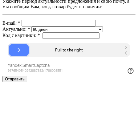
Укажите период актуальности предложения и свою почту, а
мы сообщим Вам, когда товар будет в наличии:
E-mail:
*
Актуально:
*
Код с картинки:
*