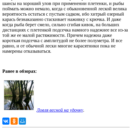
шансы на хороший улов при применении плетенки, и рыбы
поймать можно немало, когда с обыкновенной леской велика
вероятность остаться с пустым садком, ибо хитрый озерный
карась безнаказанно стаскивает наживку с крючка. И даже
когда рыба берет смело, сильно сгибая кивок, на больших
дистанциях с плетенкой подсечка намного надежнее все из-за
той же ее малой растяжимости. Причем надежна даже
короткая подсечка с амплитудой не более полуметра. И все
равно, и от обычной лески многие карасятники пока не
намерены отказываться.
Ранее в обзорах
:
Ловля весной на удочку
.