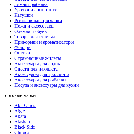
Зимняя рыбалка
Удочки и спиннинги
Катушки
Рыболовные приманки
Ножи и аксессуары
Одежда и обувь
Товары для туризма
Прикормки и ароматизаторы
Фонари
Оптика
Страховочные жилеты
Аксессуары для лодок
Снасти для нахлыста
Аксессуары для троллинга
Аксессуары для рыбалки
Посуда и аксессуары для кухни
Торговые марки
Abu Garcia
Aigle
Akara
Alaskan
Black Side
Chiruca