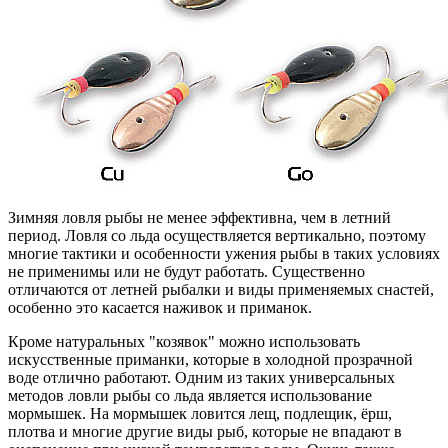
Зимняя ловля рыбы не менее эффективна, чем в летний
период. Ловля со льда осуществляется вертикально, поэтому
многие тактики и особенности ужения рыбы в таких условиях
не применимы или не будут работать. Существенно
отличаются от летней рыбалки и виды применяемых снастей,
особенно это касается наживок и приманок.
Кроме натуральных "козявок" можно использовать
искусственные приманки, которые в холодной прозрачной
воде отлично работают. Одним из таких универсальных
методов ловли рыбы со льда является использование
мормышек. На мормышек ловится лещ, подлещик, ёрш,
плотва и многие другие виды рыб, которые не впадают в