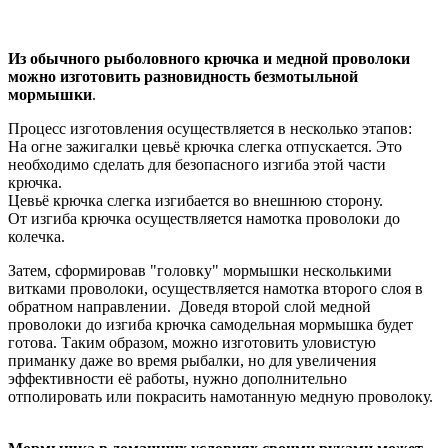
Из обычного рыболовного крючка и медной проволоки
можно изготовить разновидность безмотыльной
мормышки
.
Процесс изготовления осуществляется в несколько этапов:
На огне зажигалки цевьё крючка слегка отпускается. Это
необходимо сделать для безопасного изгиба этой части
крючка.
Цевьё крючка слегка изгибается во внешнюю сторону.
От изгиба крючка осуществляется намотка проволоки до
колечка.
Затем, сформировав "головку" мормышки несколькими
витками проволоки, осуществляется намотка второго слоя в
обратном направлении. Доведя второй слой медной
проволоки до изгиба крючка самодельная мормышка будет
готова. Таким образом, можно изготовить уловистую
приманку даже во время рыбалки, но для увеличения
эффективности её работы, нужно дополнительно
отполировать или покрасить намотанную медную проволоку.