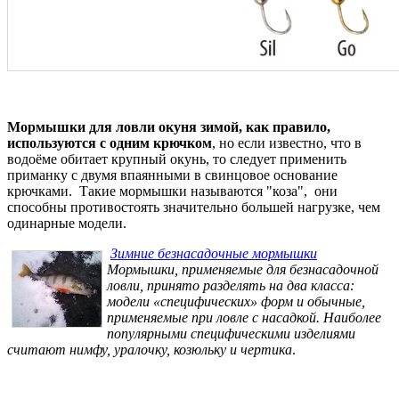
Мормышки для ловли окуня зимой, как правило,
используются с одним крючком
, но если известно, что в
водоёме обитает крупный окунь, то следует применить
приманку с двумя впаянными в свинцовое основание
крючками. Такие мормышки называются "коза", они
способны противостоять значительно большей нагрузке, чем
одинарные модели.
Зимние безнасадочные мормышки
Мормышки, применяемые для безнасадочной
ловли, принято разделять на два класса:
модели «специфических» форм и обычные,
применяемые при ловле с насадкой. Наиболее
популярными специфическими изделиями
считают нимфу, уралочку, козюльку и чертика
.