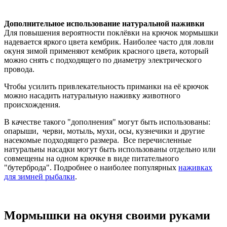
Дополнительное использование натуральной наживки
Для повышения вероятности поклёвки на крючок мормышки
надевается яркого цвета кембрик. Наиболее часто для ловли
окуня зимой применяют кембрик красного цвета, который
можно снять с подходящего по диаметру электрического
провода.
Чтобы усилить привлекательность приманки на её крючок
можно насадить натуральную наживку животного
происхождения.
В качестве такого "дополнения" могут быть использованы:
опарыши, черви, мотыль, мухи, осы, кузнечики и другие
насекомые подходящего размера. Все перечисленные
натуральны насадки могут быть использованы отдельно или
совмещены на одном крючке в виде питательного
"бутерброда". Подробнее о наиболее популярных
наживках
для зимней рыбалки
.
Мормышки на окуня своими руками