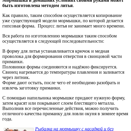
Мормышка в домашних условиях своими руками может
быть изготовлена методом литья
.
Как правило, таким способом осуществляется копирование
уже существующей модели мормышки, по которой делается
гипсовая форма. Процесс литья не занимает много времени.
Вся работа по изготовлению мормышки таким способом
осуществляется в следующей последовательности:
В форму для литья устанавливается крючок и медная
проволока для формирования отверстия в свинцовой части
приманки.
Половинки формы соединяются и надёжно фиксируется.
Свинец нагревается до температуры плавления и заливается
через литник.
Форме дают остыть, после чего её необходимо разобрать и
извлечь заготовку приманки.
С помощью напильника мормышке придают нужную форму,
затем красят или покрывают слоем блестящего металла.
Выполнив все перечисленные действия, можно получить
отличного качества приманку для ловли окуня в зимнее время
года.
Рыбалка на мормышку с насадкой и без