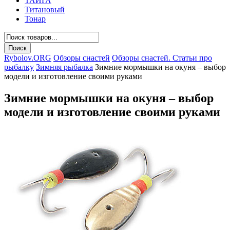
ТАЙГА
Титановый
Тонар
Rybolov.ORG
Обзоры снастей
Обзоры снастей. Статьи про
рыбалку
Зимняя рыбалка
Зимние мормышки на окуня – выбор
модели и изготовление своими руками
Зимние мормышки на окуня – выбор
модели и изготовление своими руками