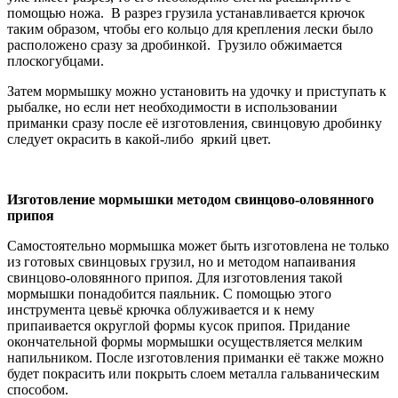
помощью ножа. В разрез грузила устанавливается крючок
таким образом, чтобы его кольцо для крепления лески было
расположено сразу за дробинкой. Грузило обжимается
плоскогубцами.
Затем мормышку можно установить на удочку и приступать к
рыбалке, но если нет необходимости в использовании
приманки сразу после её изготовления, свинцовую дробинку
следует окрасить в какой-либо яркий цвет.
Изготовление мормышки методом свинцово-оловянного
припоя
Самостоятельно мормышка может быть изготовлена не только
из готовых свинцовых грузил, но и методом напаивания
свинцово-оловянного припоя. Для изготовления такой
мормышки понадобится паяльник. С помощью этого
инструмента цевьё крючка облуживается и к нему
припаивается округлой формы кусок припоя. Придание
окончательной формы мормышки осуществляется мелким
напильником. После изготовления приманки её также можно
будет покрасить или покрыть слоем металла гальваническим
способом.