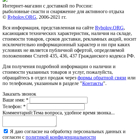
Интернет-магазин с доставкой по России:
рыболовные снасти и снаряжение для активного отдыха
©
Rybolov.ORG
, 2006-2021 гг.
Вся информация, представленная на сайте
Rybolov.ORG
,
касающаяся технических характеристик, наличия на складе,
стоимости товаров, сроков доставки, рекламных акций, носит
исключительно информационный характер и ни при каких
условиях не является публичной офертой, определяемой
положениями Статей 435, 436, 437 Гражданского кодекса РФ.
Для получения подробной информации о наличии и
стоимости указанных товаров и услуг, пожалуйста,
обращайтесь в отдел продаж через
формы обратной связи
или
по телефонам, указанным в разделе "
Контакты
".
Заказать звонок
Ваше имя:
*
Телефон:
*
Комментарий:
Тема вопроса, удобное время звонка...
Я даю согласие на обработку персональных данных и
согласен с
политикой конфиденциальности