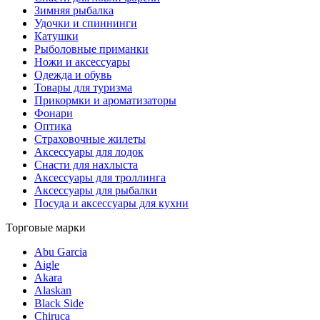
Зимняя рыбалка
Удочки и спиннинги
Катушки
Рыболовные приманки
Ножи и аксессуары
Одежда и обувь
Товары для туризма
Прикормки и ароматизаторы
Фонари
Оптика
Страховочные жилеты
Аксессуары для лодок
Снасти для нахлыста
Аксессуары для троллинга
Аксессуары для рыбалки
Посуда и аксессуары для кухни
Торговые марки
Abu Garcia
Aigle
Akara
Alaskan
Black Side
Chiruca