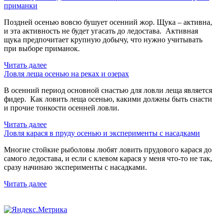
приманки
Поздней осенью вовсю бушует осенний жор. Щука – активна,
и эта активность не будет угасать до ледостава. Активная
щука предпочитает крупную добычу, что нужно учитывать
при выборе приманок.
Читать далее
Ловля леща осенью на реках и озерах
В осенний период основной снастью для ловли леща является
фидер. Как ловить леща осенью, какими должны быть снасти
и прочие тонкости осенней ловли.
Читать далее
Ловля карася в пруду осенью и эксперименты с насадками
Многие стойкие рыболовы любят ловить прудового карася до
самого ледостава, и если с клевом карася у меня что-то не так,
сразу начинаю эксперименты с насадками.
Читать далее