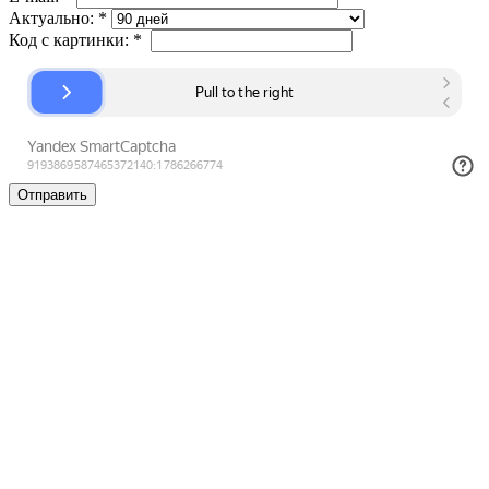
Актуально:
*
Код с картинки:
*