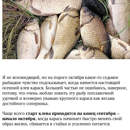
Я не ясновидящий, но на пороге октября какое-то седьмое
рыбацкое чувство подсказывает, когда начнется настоящий
осенний клев карася. Большей частью не ошибаюсь, наверное,
потому, что очень люблю ловить эту рыбу поплавочной
удочкой и всемерно уважаю крупного карася как весьма
достойного соперника.
Чаще всего
старт клева приходится на конец сентября –
начало октября
, когда карась начинает быстро менять свой
образ жизни, сбивается в стайки и усиленно питается.