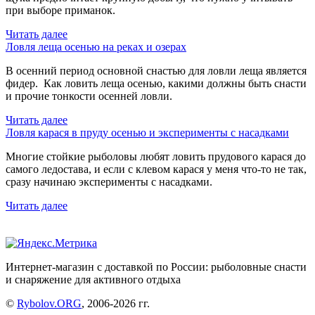
при выборе приманок.
Читать далее
Ловля леща осенью на реках и озерах
В осенний период основной снастью для ловли леща является
фидер. Как ловить леща осенью, какими должны быть снасти
и прочие тонкости осенней ловли.
Читать далее
Ловля карася в пруду осенью и эксперименты с насадками
Многие стойкие рыболовы любят ловить прудового карася до
самого ледостава, и если с клевом карася у меня что-то не так,
сразу начинаю эксперименты с насадками.
Читать далее
Интернет-магазин с доставкой по России: рыболовные снасти
и снаряжение для активного отдыха
©
Rybolov.ORG
, 2006-2026 гг.