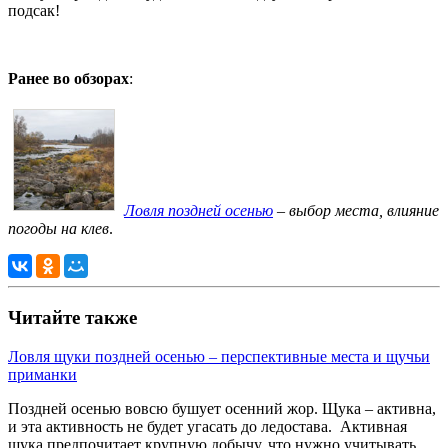
подсак!
Ранее во обзорах
:
Ловля поздней осенью
– выбор места, влияние
погоды на клев
.
Читайте также
Ловля щуки поздней осенью – перспективные места и щучьи
приманки
Поздней осенью вовсю бушует осенний жор. Щука – активна,
и эта активность не будет угасать до ледостава. Активная
щука предпочитает крупную добычу, что нужно учитывать