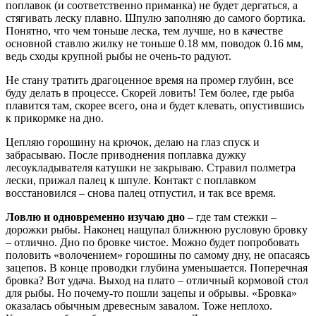
поплавок (и соответственно приманка) не будет дергаться, а
стягивать леску плавно. Шпулю заполняю до самого бортика.
Понятно, что чем тоньше леска, тем лучше, но в качестве
основной ставлю жилку не тоньше
0.18 мм
, поводок
0.16 мм
,
ведь сходы крупной рыбы не очень-то радуют.
Не стану тратить драгоценное время на промер глубин, все
буду делать в процессе. Скорей ловить! Тем более, где рыба
плавится там, скорее всего, она и будет клевать, опустившись
к прикормке на дно.
Цепляю горошину на крючок, делаю на глаз спуск и
забрасываю. После приводнения поплавка дужку
лесоукладывателя катушки не закрываю. Стравил полметра
лески, прижал палец к шпуле. Контакт с поплавком
восстановился – снова палец отпустил, и так все время.
Ловлю и одновременно изучаю дно
– где там стежки –
дорожки рыбы. Наконец нащупал ближнюю русловую бровку
– отлично. Дно по бровке чистое. Можно будет попробовать
половить «волочением» горошины по самому дну, не опасаясь
зацепов. В конце проводки глубина уменьшается. Поперечная
бровка? Вот удача. Выход на плато – отличный кормовой стол
для рыбы. Но почему-то пошли зацепы и обрывы. «Бровка»
оказалась обычным древесным завалом. Тоже неплохо.