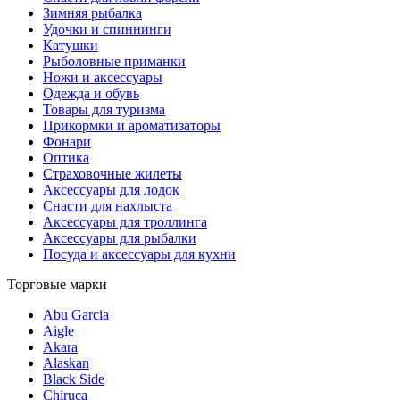
Зимняя рыбалка
Удочки и спиннинги
Катушки
Рыболовные приманки
Ножи и аксессуары
Одежда и обувь
Товары для туризма
Прикормки и ароматизаторы
Фонари
Оптика
Страховочные жилеты
Аксессуары для лодок
Снасти для нахлыста
Аксессуары для троллинга
Аксессуары для рыбалки
Посуда и аксессуары для кухни
Торговые марки
Abu Garcia
Aigle
Akara
Alaskan
Black Side
Chiruca