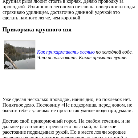
Крупная рыба любит стоять в корчах. Делаю проводку за
проводкой. Излишнюю лесочную петлю на поверхности воды
стряхиваю удилищем, достаточно длинной удочкой это
сделать намного легче, чем короткой.
Прикормка крупного язя
Как прикармливать осенью
по холодной воде.
Что использовать. Какие ароматы лучше.
Уже сделал несколько проводок, найдя дно, но поклевок нет.
Понятное дело. Пословицу «Не подкормишь перед ловом, не
бывать тебе с уловом» не просто так умные люди придумали.
Достаю свой прикормочный горох. На слабом течении, и на
дальнее расстояние, стреляю его рогаткой, на близкое
расстояние подкидываю рукой. Но в месте ловли хорошее
русловое течение, поэтому перемешиваю горох с глиной в