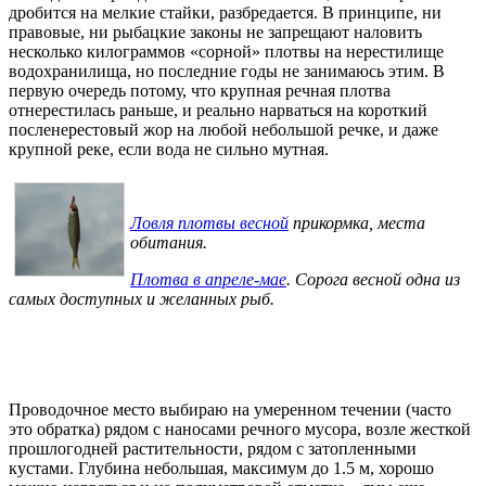
дробится на мелкие стайки, разбредается. В принципе, ни
правовые, ни рыбацкие законы не запрещают наловить
несколько килограммов «сорной» плотвы на нерестилище
водохранилища, но последние годы не занимаюсь этим. В
первую очередь потому, что крупная речная плотва
отнерестилась раньше, и реально нарваться на короткий
посленерестовый жор на любой небольшой речке, и даже
крупной реке, если вода не сильно мутная.
Ловля плотвы весной
прикормка, места
обитания.
Плотва в апреле-мае
. Сорога весной одна из
самых доступных и желанных рыб.
Проводочное место выбираю на умеренном течении (часто
это обратка) рядом с наносами речного мусора, возле жесткой
прошлогодней растительности, рядом с затопленными
кустами. Глубина небольшая, максимум до 1.5 м, хорошо