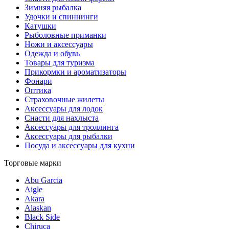
Зимняя рыбалка
Удочки и спиннинги
Катушки
Рыболовные приманки
Ножи и аксессуары
Одежда и обувь
Товары для туризма
Прикормки и ароматизаторы
Фонари
Оптика
Страховочные жилеты
Аксессуары для лодок
Снасти для нахлыста
Аксессуары для троллинга
Аксессуары для рыбалки
Посуда и аксессуары для кухни
Торговые марки
Abu Garcia
Aigle
Akara
Alaskan
Black Side
Chiruca