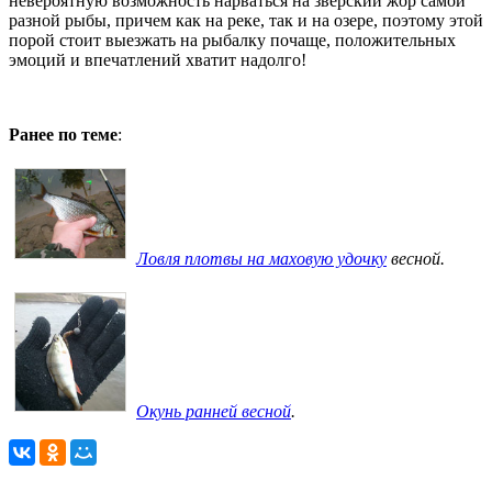
невероятную возможность нарваться на зверский жор самой
разной рыбы, причем как на реке, так и на озере, поэтому этой
порой стоит выезжать на рыбалку почаще, положительных
эмоций и впечатлений хватит надолго!
Ранее по теме
:
Ловля плотвы на маховую удочку
весной.
Окунь ранней весной
.