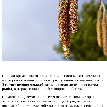
Первый временной отрезок теплой весной может начаться и
во второй половине апреля – с распусканием ольховых почек.
Это еще период «рыжей воды», время активного клева
рыбы
, которая голодна, любит широко побегать.
На многих водоемах начинается нерест плотвы, которая
отлично клюет на своих нерестилищах и рядом с ними –
последний период «легкой» ловли плотвы, после нереста она