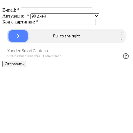
E-mail:
*
Актуально:
*
Код с картинки:
*