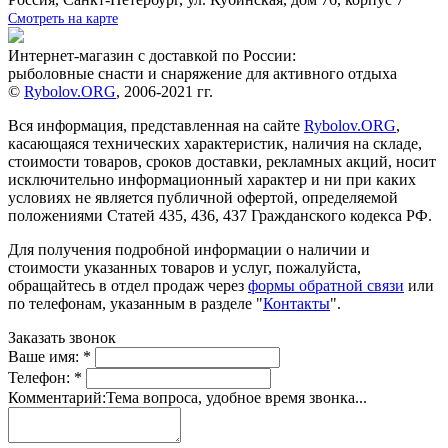
Смотреть на карте
Интернет-магазин с доставкой по России:
рыболовные снасти и снаряжение для активного отдыха
©
Rybolov.ORG
, 2006-2021 гг.
Вся информация, представленная на сайте
Rybolov.ORG
,
касающаяся технических характеристик, наличия на складе,
стоимости товаров, сроков доставки, рекламных акций, носит
исключительно информационный характер и ни при каких
условиях не является публичной офертой, определяемой
положениями Статей 435, 436, 437 Гражданского кодекса РФ.
Для получения подробной информации о наличии и
стоимости указанных товаров и услуг, пожалуйста,
обращайтесь в отдел продаж через
формы обратной связи
или
по телефонам, указанным в разделе "
Контакты
".
Заказать звонок
Ваше имя:
*
Телефон:
*
Комментарий:
Тема вопроса, удобное время звонка...