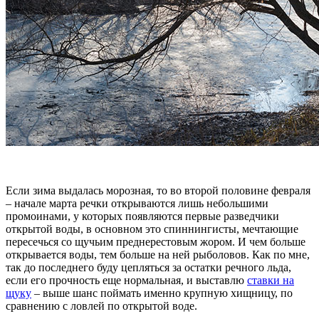
Если зима выдалась морозная, то во второй половине февраля
– начале марта речки открываются лишь небольшими
промоинами, у которых появляются первые разведчики
открытой воды, в основном это спиннингисты, мечтающие
пересечься со щучьим преднерестовым жором. И чем больше
открывается воды, тем больше на ней рыболовов. Как по мне,
так до последнего буду цепляться за остатки речного льда,
если его прочность еще нормальная, и выставлю
ставки на
щуку
– выше шанс поймать именно крупную хищницу, по
сравнению с ловлей по открытой воде.