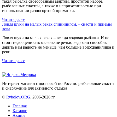
такая рыбалка своеобразным азартом, простотой набора
рыболовных снастей, а также в неприхотливостью при
использовании разносортной приманки.
Читать далее
Ловля щуки на малых реках спиннингом, – снасти и приемы
лова
Ловля щуки на малых реках – всегда ходовая рыбалка. И не
стоит недооценивать маленькие речки, ведь они способны
дарить нам радость не меньше, чем большие водохранилища и
реки.
Читать далее
Интернет-магазин с доставкой по России: рыболовные снасти
и снаряжение для активного отдыха
©
Rybolov.ORG
, 2006-2026 гг.
Главная
Каталог
Акции