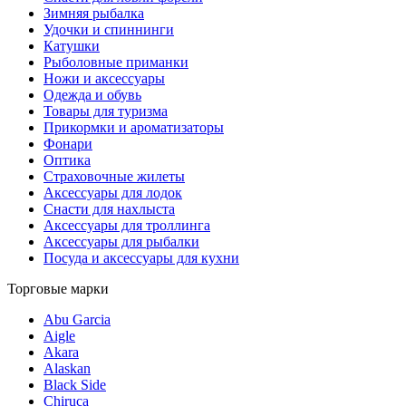
Зимняя рыбалка
Удочки и спиннинги
Катушки
Рыболовные приманки
Ножи и аксессуары
Одежда и обувь
Товары для туризма
Прикормки и ароматизаторы
Фонари
Оптика
Страховочные жилеты
Аксессуары для лодок
Снасти для нахлыста
Аксессуары для троллинга
Аксессуары для рыбалки
Посуда и аксессуары для кухни
Торговые марки
Abu Garcia
Aigle
Akara
Alaskan
Black Side
Chiruca