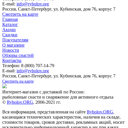
E-mail:
info@rybolov.org
Россия, Санкт-Петербург, ул. Кубинская, дом 76, корпус 7
Смотреть на карте
Главная
Каталог
Акции
Скидки
Покупателям
О магазине
Новости
Обзоры снастей
Контакты
Телефон: 8 (800) 707-14-79
E-mail:
info@rybolov.org
Россия, Санкт-Петербург, ул. Кубинская, дом 76, корпус 7
Смотреть на карте
Интернет-магазин с доставкой по России:
рыболовные снасти и снаряжение для активного отдыха
©
Rybolov.ORG
, 2006-2021 гг.
Вся информация, представленная на сайте
Rybolov.ORG
,
касающаяся технических характеристик, наличия на складе,
стоимости товаров, сроков доставки, рекламных акций, носит
исключительно информационный характер и ни при каких