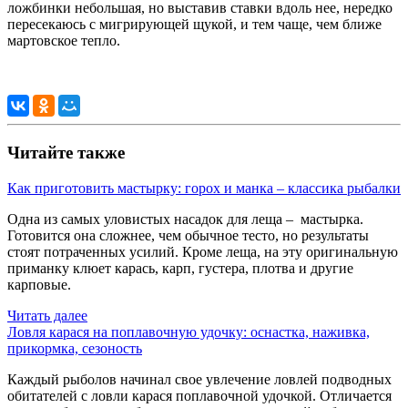
ложбинки небольшая, но выставив ставки вдоль нее, нередко
пересекаюсь с мигрирующей щукой, и тем чаще, чем ближе
мартовское тепло.
Читайте также
Как приготовить мастырку: горох и манка – классика рыбалки
Одна из самых уловистых насадок для леща – мастырка.
Готовится она сложнее, чем обычное тесто, но результаты
стоят потраченных усилий. Кроме леща, на эту оригинальную
приманку клюет карась, карп, густера, плотва и другие
карповые.
Читать далее
Ловля карася на поплавочную удочку: оснастка, наживка,
прикормка, сезоность
Каждый рыболов начинал свое увлечение ловлей подводных
обитателей с ловли карася поплавочной удочкой. Отличается