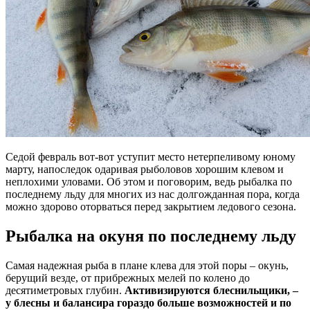
Седой февраль вот-вот уступит место нетерпеливому юному
марту, напоследок одаривая рыболовов хорошим клевом и
неплохими уловами. Об этом и поговорим, ведь рыбалка по
последнему льду для многих из нас долгожданная пора, когда
можно здорово оторваться перед закрытием ледового сезона.
Рыбалка на окуня по последнему льду
Самая надежная рыба в плане клева для этой поры – окунь,
берущий везде, от прибрежных мелей по колено до
десятиметровых глубин.
Активизируются блеснильщики, –
у блесны и балансира гораздо больше возможностей и по