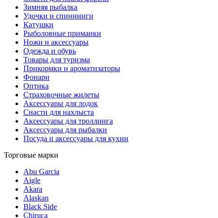
Зимняя рыбалка
Удочки и спиннинги
Катушки
Рыболовные приманки
Ножи и аксессуары
Одежда и обувь
Товары для туризма
Прикормки и ароматизаторы
Фонари
Оптика
Страховочные жилеты
Аксессуары для лодок
Снасти для нахлыста
Аксессуары для троллинга
Аксессуары для рыбалки
Посуда и аксессуары для кухни
Торговые марки
Abu Garcia
Aigle
Akara
Alaskan
Black Side
Chiruca