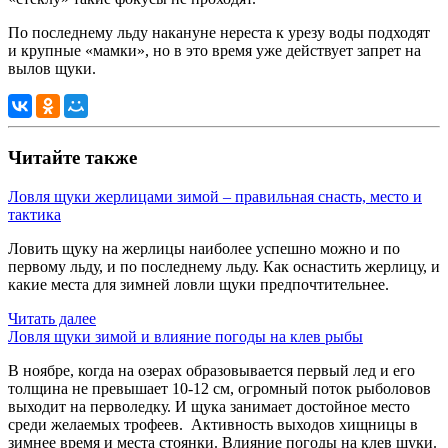
По последнему льду накануне нереста к урезу воды подходят
и крупные «мамки», но в это время уже действует запрет на
вылов щуки.
Читайте также
Ловля щуки жерлицами зимой – правильная снасть, место и
тактика
Ловить щуку на жерлицы наиболее успешно можно и по
первому льду, и по последнему льду. Как оснастить жерлицу, и
какие места для зимней ловли щуки предпочтительнее.
Читать далее
Ловля щуки зимой и влияние погоды на клев рыбы
В ноябре, когда на озерах образовывается первый лед и его
толщина не превышает 10-12 см, огромный поток рыболовов
выходит на перволедку. И щука занимает достойное место
среди желаемых трофеев. Активность выходов хищницы в
зимнее время и места стоянки. Влияние погоды на клев щуки.