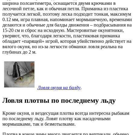
ширина полсантиметра, оснащается двумя крючками в
лесочной петле, как и обычная петля. Приманка из пластика
получается легкой, поэтому леска подходит тонкая, максимум
0.12 мм, игра плавная, напоминает мормышечную, временами
делаются и обычные для балды движения – подбрасывания на
15-20 см и сброс на исходную. Мастеровитые окунятники,
уверяют, что, благодаря легкости, пластиковая приманка
обладает «парящей» игрой, которая убийственно действует на
вялого окуня, но из-за легкости обманки ловля реальна на
глубинах до 2 м.
Ловля окуня на балду
.
Ловля плотвы по последнему льду
Кроме окуня, и вездесущая плотва всегда интересна рыбакам
по последнему льду. Ловят плотву как насадочными
мормышками, так и безмотылками.
Плотва в конце зимы много двигается по вертикали, обычно