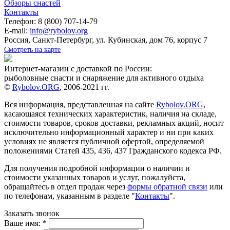
Обзоры снастей
Контакты
Телефон: 8 (800) 707-14-79
E-mail:
info@rybolov.org
Россия, Санкт-Петербург, ул. Кубинская, дом 76, корпус 7
Смотреть на карте
Интернет-магазин с доставкой по России:
рыболовные снасти и снаряжение для активного отдыха
©
Rybolov.ORG
, 2006-2021 гг.
Вся информация, представленная на сайте
Rybolov.ORG
,
касающаяся технических характеристик, наличия на складе,
стоимости товаров, сроков доставки, рекламных акций, носит
исключительно информационный характер и ни при каких
условиях не является публичной офертой, определяемой
положениями Статей 435, 436, 437 Гражданского кодекса РФ.
Для получения подробной информации о наличии и
стоимости указанных товаров и услуг, пожалуйста,
обращайтесь в отдел продаж через
формы обратной связи
или
по телефонам, указанным в разделе "
Контакты
".
Заказать звонок
Ваше имя:
*