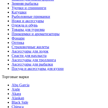
Зимняя рыбалка
Удочки и спиннинги
Катушки
Рыболовные приманки
Ножи и аксессуары
Одежда и обувь
Товары для туризма
Прикормки и ароматизаторы
Фонари
Оптика
Страховочные жилеты
Аксессуары для лодок
Снасти для нахлыста
Аксессуары для троллинга
Аксессуары для рыбалки
Посуда и аксессуары для кухни
Торговые марки
Abu Garcia
Aigle
Akara
Alaskan
Black Side
Chiruca