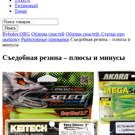
ТАЙГА
Титановый
Тонар
Rybolov.ORG
Обзоры снастей
Обзоры снастей. Статьи про
рыбалку
Рыболовные приманки
Съедобная резина – плюсы и
минусы
Съедобная резина – плюсы и минусы