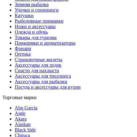
Зимняя рыбалка
Удочки и спиннинги
Катушки
Рыболовные приманки
Ножи и аксессуары
Одежда и обувь
Товары для туризма
Прикормки и ароматизаторы
Фонари
Оптика
Страховочные жилеты
Аксессуары для лодок
Снасти для нахлыста
Аксессуары для троллинга
Аксессуары для рыбалки
Посуда и аксессуары для кухни
Торговые марки
Abu Garcia
Aigle
Akara
Alaskan
Black Side
Chiruca