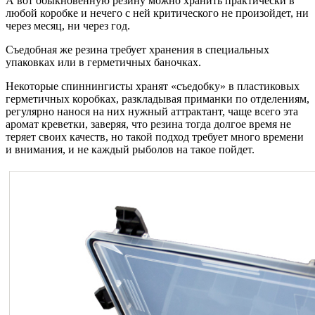
А вот обыкновенную резину можно хранить практически в
любой коробке и нечего с ней критического не произойдет, ни
через месяц, ни через год.
Съедобная же резина требует хранения в специальных
упаковках или в герметичных баночках.
Некоторые спиннингисты хранят «съедобку» в пластиковых
герметичных коробках, разкладывая приманки по отделениям,
регулярно нанося на них нужный аттрактант, чаще всего эта
аромат креветки, заверяя, что резина тогда долгое время не
теряет своих качеств, но такой подход требует много времени
и внимания, и не каждый рыболов на такое пойдет.