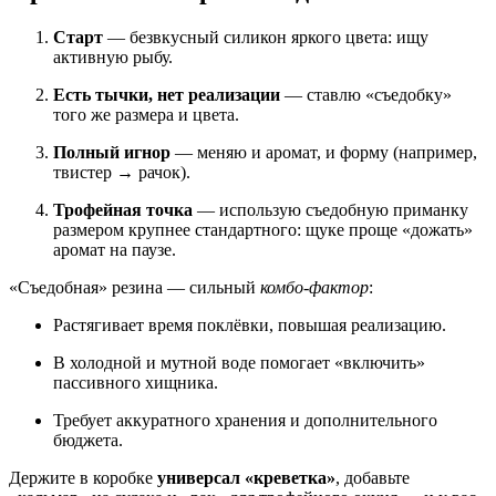
Старт
— безвкусный силикон яркого цвета: ищу
активную рыбу.
Есть тычки, нет реализации
— ставлю «съедобку»
того же размера и цвета.
Полный игнор
— меняю и аромат, и форму (например,
твистер → рачок).
Трофейная точка
— использую съедобную приманку
размером крупнее стандартного: щуке проще «дожать»
аромат на паузе.
«Съедобная» резина — сильный
комбо-фактор
:
Растягивает время поклёвки, повышая реализацию.
В холодной и мутной воде помогает «включить»
пассивного хищника.
Требует аккуратного хранения и дополнительного
бюджета.
Держите в коробке
универсал «креветка»
, добавьте