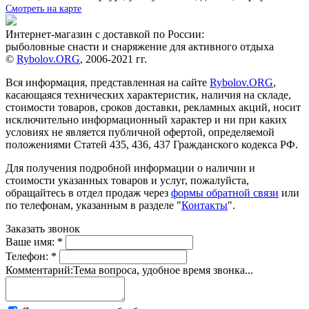
Смотреть на карте
Интернет-магазин с доставкой по России:
рыболовные снасти и снаряжение для активного отдыха
©
Rybolov.ORG
, 2006-2021 гг.
Вся информация, представленная на сайте
Rybolov.ORG
,
касающаяся технических характеристик, наличия на складе,
стоимости товаров, сроков доставки, рекламных акций, носит
исключительно информационный характер и ни при каких
условиях не является публичной офертой, определяемой
положениями Статей 435, 436, 437 Гражданского кодекса РФ.
Для получения подробной информации о наличии и
стоимости указанных товаров и услуг, пожалуйста,
обращайтесь в отдел продаж через
формы обратной связи
или
по телефонам, указанным в разделе "
Контакты
".
Заказать звонок
Ваше имя:
*
Телефон:
*
Комментарий:
Тема вопроса, удобное время звонка...