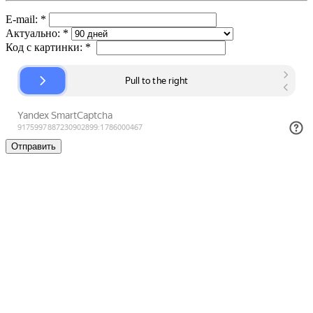
E-mail:
*
Актуально:
*
Код с картинки:
*