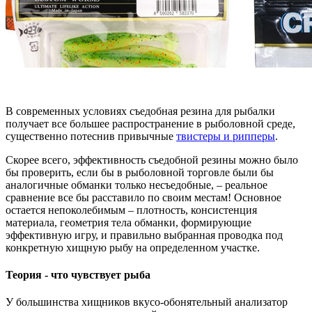
В современных условиях съедобная резина для рыбалки
получает все большее распространение в рыболовной среде,
существенно потеснив привычные
твистеры и рипперы
.
Скорее всего, эффективность съедобной резины можно было
бы проверить, если бы в рыболовной торговле были бы
аналогичные обманки только несъедобные, – реальное
сравнение все бы расставило по своим местам! Основное
остается непоколебимым – плотность, консистенция
материала, геометрия тела обманки, формирующие
эффективную игру, и правильно выбранная проводка под
конкретную хищную рыбу на определенном участке.
Теория - что чувствует рыба
У большинства хищников вкусо-обонятельный анализатор