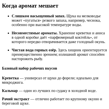
Когда аромат мешает
Слишком насыщенный запах.
Щука на мелководье
может «пуга­ться» резкого запаха, например, чеснока,
особенно при высокой температуре воды.
Несовместимые ароматы.
Хранение креветки и аниса
в одной коробке даёт «парфюмерный коктейль», от
которого нередко отворачивается даже голодный окунь.
Чистая вода горных озёр.
Здесь хищник ориентируется
преимущественно зрением; излишний аромат способен
насторожить рыбу.
Базовый набор рабочих вкусов
Креветка
— универсал от щуки до форели; идеально для
микроджига.
Кальмар
— один из лучших по судаку в холодной воде.
Рачий экстракт
— отлично работает по крупному окуню и
береговой щуке.