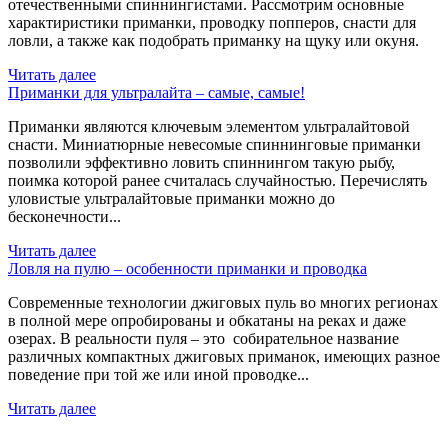
отечественными спиннингистами. Рассмотрим основные
характиристики приманки, проводку попперов, снасти для
ловли, а также как подобрать приманку на щуку или окуня.
Читать далее
Приманки для ультралайта – самые, самые!
Приманки являются ключевым элементом ультралайтовой
снасти. Миниатюрные невесомые спиннинговые приманки
позволили эффективно ловить спиннингом такую рыбу,
поимка которой ранее считалась случайностью. Перечислять
уловистые ультралайтовые приманки можно до
бесконечности...
Читать далее
Ловля на пулю – особенности приманки и проводка
Современные технологии джиговых пуль во многих регионах
в полной мере опробированы и обкатаны на реках и даже
озерах. В реальности пуля – это собирательное название
различных компактных джиговых приманок, имеющих разное
поведение при той же или иной проводке...
Читать далее