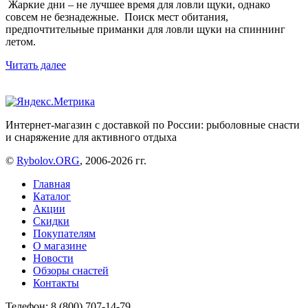
Жаркие дни – не лучшее время для ловли щуки, однако
совсем не безнадежные. Поиск мест обитания,
предпочтительные приманки для ловли щуки на спиннинг
летом.
Читать далее
Интернет-магазин с доставкой по России: рыболовные снасти
и снаряжение для активного отдыха
©
Rybolov.ORG
, 2006-2026 гг.
Главная
Каталог
Акции
Скидки
Покупателям
О магазине
Новости
Обзоры снастей
Контакты
Телефон: 8 (800) 707-14-79