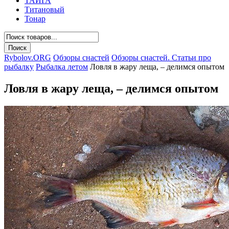
ТАЙГА
Титановый
Тонар
Rybolov.ORG
Обзоры снастей
Обзоры снастей. Статьи про
рыбалку
Рыбалка летом
Ловля в жару леща, – делимся опытом
Ловля в жару леща, – делимся опытом