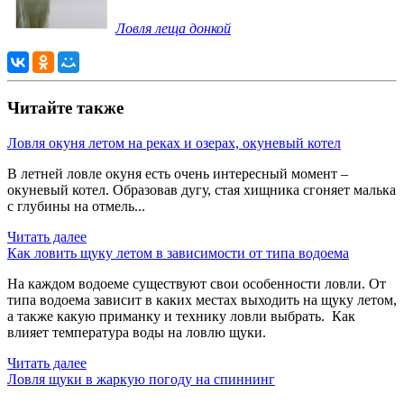
Ловля леща донкой
Читайте также
Ловля окуня летом на реках и озерах, окуневый котел
В летней ловле окуня есть очень интересный момент –
окуневый котел. Образовав дугу, стая хищника сгоняет малька
с глубины на отмель...
Читать далее
Как ловить щуку летом в зависимости от типа водоема
На каждом водоеме существуют свои особенности ловли. От
типа водоема зависит в каких местах выходить на щуку летом,
а также какую приманку и технику ловли выбрать. Как
влияет температура воды на ловлю щуки.
Читать далее
Ловля щуки в жаркую погоду на спиннинг