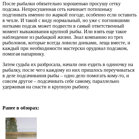
После рыбалки обязательно хорошенько просушу сетку
подсака. Непросушенная сеть начинает потихоньку
подгнивать именно по жаркой погоде, особенно если оставить
в чехле. И такой с виду нормальный, но уже с погнившими
нитками подсак может подвести в самый ответственный
момент вываживания крупной рыбы. Или взять еще такое
наблюдение из рыбацкой жизни. Знал компанию из трех
рыболовов, которые всегда ловили донками, леща вместе, и
каждый при необходимости мастерски орудовал подсаком,
помогая напарнику.
Затем судьба их разбросала, начали они ездить в одиночку на
рыбалку, после чего каждому из них пришлось переучиваться
в деле подсачивания рыбы – одно дело помогать кому-то, и
совсем другое – подсачивать себе самому, параллельно
удерживая на снасти и крупную рыбину.
Ранее в обзорах: