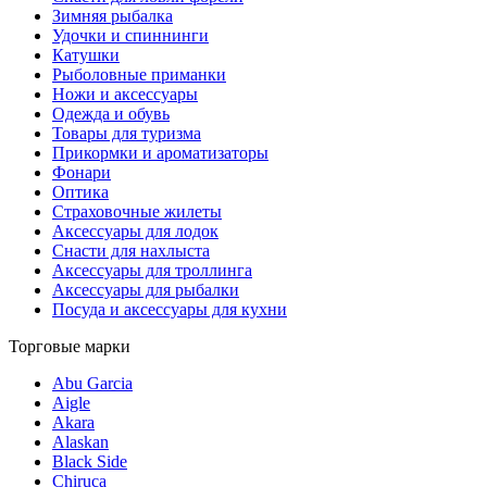
Зимняя рыбалка
Удочки и спиннинги
Катушки
Рыболовные приманки
Ножи и аксессуары
Одежда и обувь
Товары для туризма
Прикормки и ароматизаторы
Фонари
Оптика
Страховочные жилеты
Аксессуары для лодок
Снасти для нахлыста
Аксессуары для троллинга
Аксессуары для рыбалки
Посуда и аксессуары для кухни
Торговые марки
Abu Garcia
Aigle
Akara
Alaskan
Black Side
Chiruca