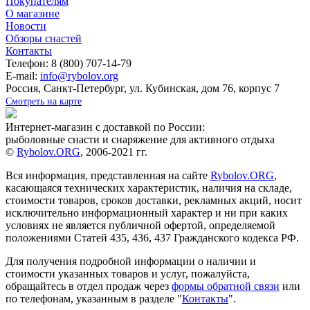
Покупателям
О магазине
Новости
Обзоры снастей
Контакты
Телефон: 8 (800) 707-14-79
E-mail:
info@rybolov.org
Россия, Санкт-Петербург, ул. Кубинская, дом 76, корпус 7
Смотреть на карте
Интернет-магазин с доставкой по России:
рыболовные снасти и снаряжение для активного отдыха
©
Rybolov.ORG
, 2006-2021 гг.
Вся информация, представленная на сайте
Rybolov.ORG
,
касающаяся технических характеристик, наличия на складе,
стоимости товаров, сроков доставки, рекламных акций, носит
исключительно информационный характер и ни при каких
условиях не является публичной офертой, определяемой
положениями Статей 435, 436, 437 Гражданского кодекса РФ.
Для получения подробной информации о наличии и
стоимости указанных товаров и услуг, пожалуйста,
обращайтесь в отдел продаж через
формы обратной связи
или
по телефонам, указанным в разделе "
Контакты
".