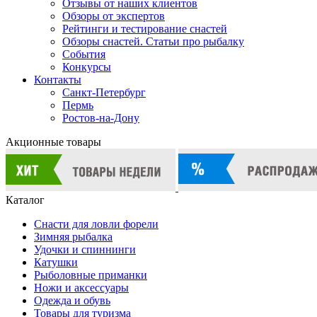
Отзывы от наших клиентов
Обзоры от экспертов
Рейтинги и тестирование снастей
Обзоры снастей. Статьи про рыбалку
События
Конкурсы
Контакты
Санкт-Петербург
Пермь
Ростов-на-Дону
Акционные товары
Каталог
Снасти для ловли форели
Зимняя рыбалка
Удочки и спиннинги
Катушки
Рыболовные приманки
Ножи и аксессуары
Одежда и обувь
Товары для туризма