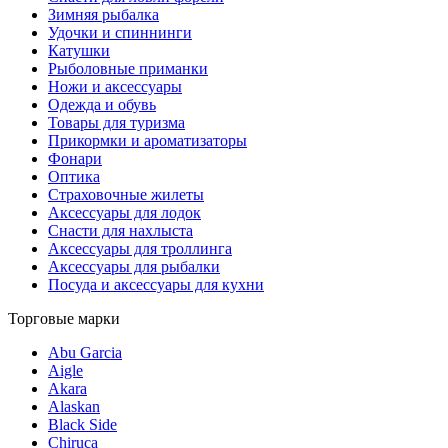
Зимняя рыбалка
Удочки и спиннинги
Катушки
Рыболовные приманки
Ножи и аксессуары
Одежда и обувь
Товары для туризма
Прикормки и ароматизаторы
Фонари
Оптика
Страховочные жилеты
Аксессуары для лодок
Снасти для нахлыста
Аксессуары для троллинга
Аксессуары для рыбалки
Посуда и аксессуары для кухни
Торговые марки
Abu Garcia
Aigle
Akara
Alaskan
Black Side
Chiruca