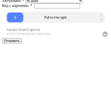
Актуально:
*
Код с картинки:
*