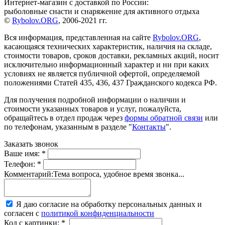
Интернет-магазин с доставкой по России:
рыболовные снасти и снаряжение для активного отдыха
©
Rybolov.ORG
, 2006-2021 гг.
Вся информация, представленная на сайте
Rybolov.ORG
,
касающаяся технических характеристик, наличия на складе,
стоимости товаров, сроков доставки, рекламных акций, носит
исключительно информационный характер и ни при каких
условиях не является публичной офертой, определяемой
положениями Статей 435, 436, 437 Гражданского кодекса РФ.
Для получения подробной информации о наличии и
стоимости указанных товаров и услуг, пожалуйста,
обращайтесь в отдел продаж через
формы обратной связи
или
по телефонам, указанным в разделе "
Контакты
".
Заказать звонок
Ваше имя:
*
Телефон:
*
Комментарий:
Тема вопроса, удобное время звонка...
Я даю согласие на обработку персональных данных и
согласен с
политикой конфиденциальности
Код с картинки:
*