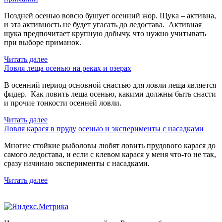
Поздней осенью вовсю бушует осенний жор. Щука – активна,
и эта активность не будет угасать до ледостава. Активная
щука предпочитает крупную добычу, что нужно учитывать
при выборе приманок.
Читать далее
Ловля леща осенью на реках и озерах
В осенний период основной снастью для ловли леща является
фидер. Как ловить леща осенью, какими должны быть снасти
и прочие тонкости осенней ловли.
Читать далее
Ловля карася в пруду осенью и эксперименты с насадками
Многие стойкие рыболовы любят ловить прудового карася до
самого ледостава, и если с клевом карася у меня что-то не так,
сразу начинаю эксперименты с насадками.
Читать далее