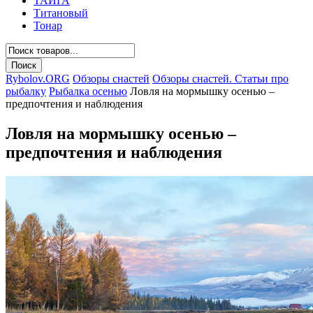
ТАЙГА
Титановый
Тонар
Rybolov.ORG
Обзоры снастей
Обзоры снастей. Статьи про
рыбалку
Рыбалка осенью
Ловля на мормышку осенью –
предпочтения и наблюдения
Ловля на мормышку осенью –
предпочтения и наблюдения