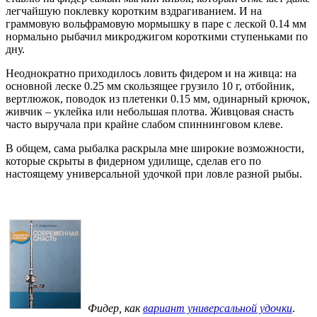
легчайшую поклевку коротким вздрагиванием. И на
граммовую вольфрамовую мормышку в паре с леской 0.14 мм
нормально рыбачил микроджигом короткими ступеньками по
дну.
Неоднократно приходилось ловить фидером и на живца: на
основной леске 0.25 мм скользящее грузило 10 г, отбойник,
вертлюжок, поводок из плетенки 0.15 мм, одинарный крючок,
живчик – уклейка или небольшая плотва. Живцовая снасть
часто выручала при крайне слабом спиннинговом клеве.
В общем, сама рыбалка раскрыла мне широкие возможности,
которые скрыты в фидерном удилище, сделав его по
настоящему универсальной удочкой при ловле разной рыбы.
Фидер, как
вариант универсальной удочки
.