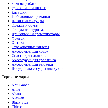
Зимняя рыбалка
Удочки и спиннинги
Катушки
Рыболовные приманки
Ножи и аксессуары
Одежда и обувь
Товары для туризма
Прикормки и ароматизаторы
Фонари
Оптика
Страховочные жилеты
Аксессуары для лодок
Снасти для нахлыста
Аксессуары для троллинга
Аксессуары для рыбалки
Посуда и аксессуары для кухни
Торговые марки
Abu Garcia
Aigle
Akara
Alaskan
Black Side
Chiruca