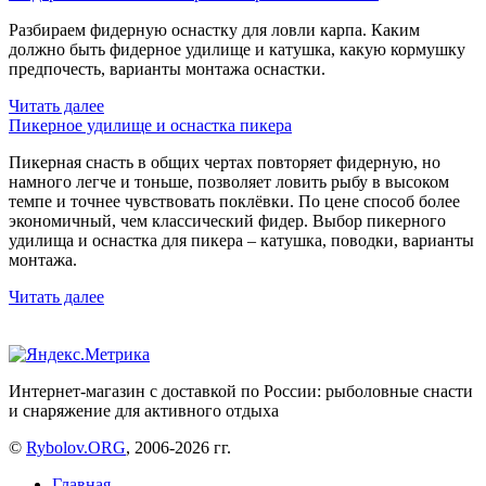
Разбираем фидерную оснастку для ловли карпа. Каким
должно быть фидерное удилище и катушка, какую кормушку
предпочесть, варианты монтажа оснастки.
Читать далее
Пикерное удилище и оснастка пикера
Пикерная снасть в общих чертах повторяет фидерную, но
намного легче и тоньше, позволяет ловить рыбу в высоком
темпе и точнее чувствовать поклёвки. По цене способ более
экономичный, чем классический фидер. Выбор пикерного
удилища и оснастка для пикера – катушка, поводки, варианты
монтажа.
Читать далее
Интернет-магазин с доставкой по России: рыболовные снасти
и снаряжение для активного отдыха
©
Rybolov.ORG
, 2006-2026 гг.
Главная