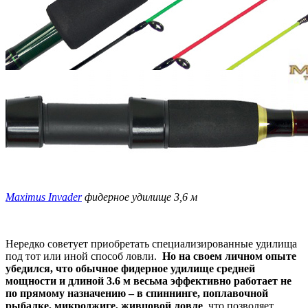
Maximus Invader
фидерное удилище 3,6 м
Нередко советует приобретать специализированные удилища
под тот или иной способ ловли.
Но на своем личном опыте
убедился, что обычное фидерное удилище средней
мощности и длиной 3.6 м весьма эффективно работает не
по прямому назначению – в спиннинге, поплавочной
рыбалке, микроджиге, живцовой ловле
, что позволяет