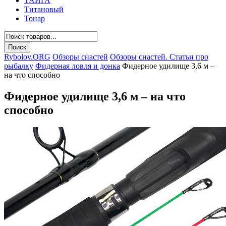
ТАЙГА
Титановый
Тонар
Rybolov.ORG
Обзоры снастей
Обзоры снастей. Статьи про
рыбалку
Фидерная ловля и донка
Фидерное удилище 3,6 м –
на что способно
Фидерное удилище 3,6 м – на что
способно