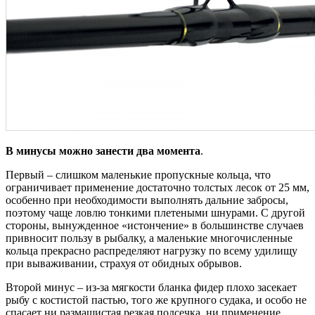
В минусы можно занести два момента
.
Первый – слишком маленькие пропускные кольца, что
ограничивает применение достаточно толстых лесок от 25 мм,
особенно при необходимости выполнять дальние забросы,
поэтому чаще ловлю тонкими плетеными шнурами. С другой
стороны, вынужденное «истончение» в большинстве случаев
привносит пользу в рыбалку, а маленькие многочисленные
кольца прекрасно распределяют нагрузку по всему удилищу
при вываживании, страхуя от обидных обрывов.
Второй минус – из-за мягкости бланка фидер плохо засекает
рыбу с костистой пастью, того же крупного судака, и особо не
спасает ни размашистая резкая подсечка, ни применение