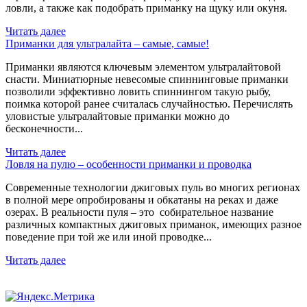
ловли, а также как подобрать приманку на щуку или окуня.
Читать далее
Приманки для ультралайта – самые, самые!
Приманки являются ключевым элементом ультралайтовой
снасти. Миниатюрные невесомые спиннинговые приманки
позволили эффективно ловить спиннингом такую рыбу,
поимка которой ранее считалась случайностью. Перечислять
уловистые ультралайтовые приманки можно до
бесконечности...
Читать далее
Ловля на пулю – особенности приманки и проводка
Современные технологии джиговых пуль во многих регионах
в полной мере опробированы и обкатаны на реках и даже
озерах. В реальности пуля – это собирательное название
различных компактных джиговых приманок, имеющих разное
поведение при той же или иной проводке...
Читать далее