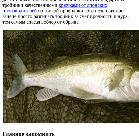
тройники качественными
крючками от японских
производителей
из тонкой проволоки. Это позволит при
зацепе просто разгибать тройник за счет прочности шнура,
тем самым спасая воблер от обрыва.
Главное запомнить