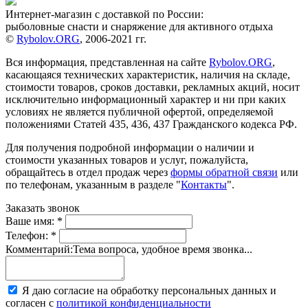
Интернет-магазин с доставкой по России:
рыболовные снасти и снаряжение для активного отдыха
©
Rybolov.ORG
, 2006-2021 гг.
Вся информация, представленная на сайте
Rybolov.ORG
,
касающаяся технических характеристик, наличия на складе,
стоимости товаров, сроков доставки, рекламных акций, носит
исключительно информационный характер и ни при каких
условиях не является публичной офертой, определяемой
положениями Статей 435, 436, 437 Гражданского кодекса РФ.
Для получения подробной информации о наличии и
стоимости указанных товаров и услуг, пожалуйста,
обращайтесь в отдел продаж через
формы обратной связи
или
по телефонам, указанным в разделе "
Контакты
".
Заказать звонок
Ваше имя:
*
Телефон:
*
Комментарий:
Тема вопроса, удобное время звонка...
Я даю согласие на обработку персональных данных и
согласен с
политикой конфиденциальности