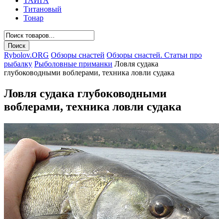
ТАЙГА
Титановый
Тонар
Rybolov.ORG
Обзоры снастей
Обзоры снастей. Статьи про
рыбалку
Рыболовные приманки
Ловля судака
глубоководными воблерами, техника ловли судака
Ловля судака глубоководными
воблерами, техника ловли судака