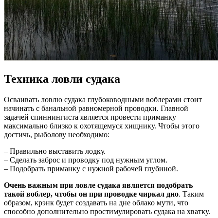
Техника ловли судака
Осваивать ловлю судака глубоководными воблерами стоит
начинать с банальной равномерной проводки. Главной
задачей спиннингиста является провести приманку
максимально близко к охотящемуся хищнику. Чтобы этого
достичь, рыболову необходимо:
– Правильно выставить лодку.
– Сделать заброс и проводку под нужным углом.
– Подобрать приманку с нужной рабочей глубиной.
Очень важным при ловле судака является подобрать
такой воблер, чтобы он при проводке чиркал дно
. Таким
образом, крэнк будет создавать на дне облако мути, что
способно дополнительно простимулировать судака на хватку.