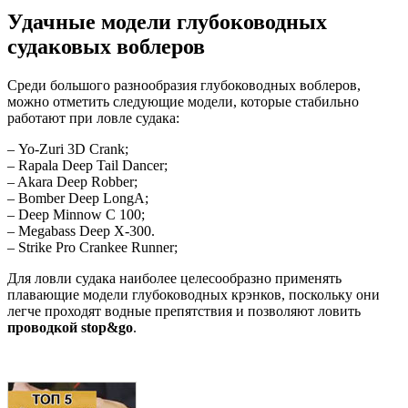
Удачные модели глубоководных
судаковых воблеров
Среди большого разнообразия глубоководных воблеров,
можно отметить следующие модели, которые стабильно
работают при ловле судака:
– Yo-Zuri 3D Crank;
– Rapala Deep Tail Dancer;
– Akara Deep Robber;
– Bomber Deep LongA;
– Deep Minnow C 100;
– Megabass Deep X-300.
– Strike Pro Crankee Runner;
Для ловли судака наиболее целесообразно применять
плавающие модели глубоководных крэнков, поскольку они
легче проходят водные препятствия и позволяют ловить
проводкой stop&go
.