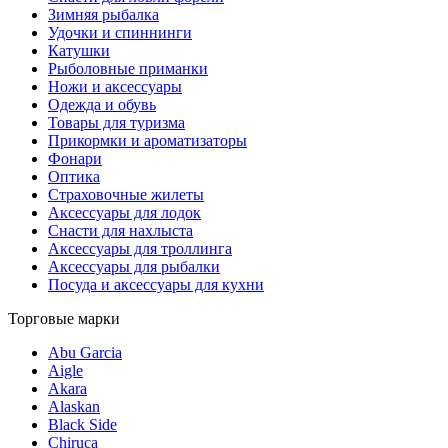
Зимняя рыбалка
Удочки и спиннинги
Катушки
Рыболовные приманки
Ножи и аксессуары
Одежда и обувь
Товары для туризма
Прикормки и ароматизаторы
Фонари
Оптика
Страховочные жилеты
Аксессуары для лодок
Снасти для нахлыста
Аксессуары для троллинга
Аксессуары для рыбалки
Посуда и аксессуары для кухни
Торговые марки
Abu Garcia
Aigle
Akara
Alaskan
Black Side
Chiruca