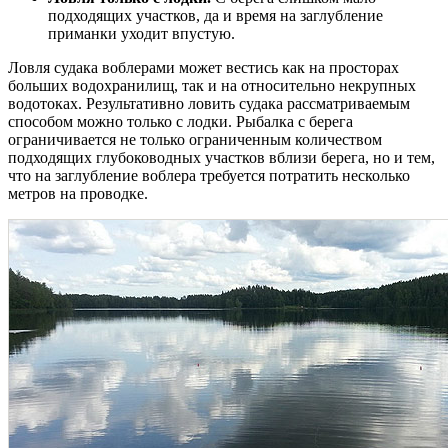
подходящих участков, да и время на заглубление
приманки уходит впустую.
Ловля судака воблерами может вестись как на просторах
больших водохранилищ, так и на относительно некрупных
водотоках. Результативно ловить судака рассматриваемым
способом можно только с лодки. Рыбалка с берега
ограничивается не только ограниченным количеством
подходящих глубоководных участков вблизи берега, но и тем,
что на заглубление воблера требуется потратить несколько
метров на проводке.