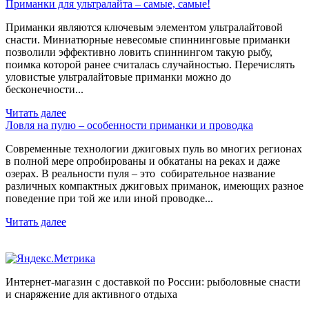
Приманки для ультралайта – самые, самые!
Приманки являются ключевым элементом ультралайтовой
снасти. Миниатюрные невесомые спиннинговые приманки
позволили эффективно ловить спиннингом такую рыбу,
поимка которой ранее считалась случайностью. Перечислять
уловистые ультралайтовые приманки можно до
бесконечности...
Читать далее
Ловля на пулю – особенности приманки и проводка
Современные технологии джиговых пуль во многих регионах
в полной мере опробированы и обкатаны на реках и даже
озерах. В реальности пуля – это собирательное название
различных компактных джиговых приманок, имеющих разное
поведение при той же или иной проводке...
Читать далее
Интернет-магазин с доставкой по России: рыболовные снасти
и снаряжение для активного отдыха