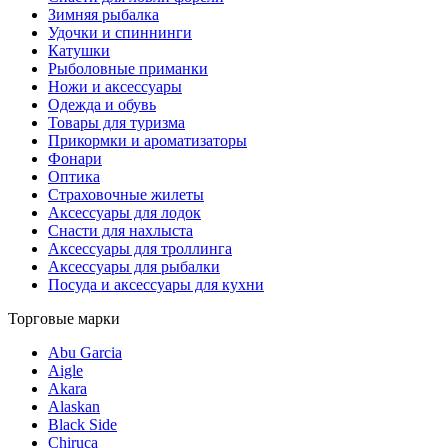
Зимняя рыбалка
Удочки и спиннинги
Катушки
Рыболовные приманки
Ножи и аксессуары
Одежда и обувь
Товары для туризма
Прикормки и ароматизаторы
Фонари
Оптика
Страховочные жилеты
Аксессуары для лодок
Снасти для нахлыста
Аксессуары для троллинга
Аксессуары для рыбалки
Посуда и аксессуары для кухни
Торговые марки
Abu Garcia
Aigle
Akara
Alaskan
Black Side
Chiruca