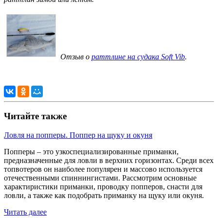
Отзыв о
раттлине на судака Soft Vib
.
Читайте также
Ловля на попперы. Поппер на щуку и окуня
Попперы – это узкоспециализированные приманки,
предназначенные для ловли в верхних горизонтах. Среди всех
топвотеров он наиболее популярен и массово используется
отечественными спиннингистами. Рассмотрим основные
характиристики приманки, проводку попперов, снасти для
ловли, а также как подобрать приманку на щуку или окуня.
Читать далее