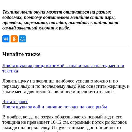
Техника ловли окуня может отличаться на разных
водоемах, поэтому обязательно меняйте стили игры,
проводки, мормышки, насадки, пытайтесь найти тот
самый заветный ключик к рыбе
.
Читайте также
Ловля щуки жерлицами зимой – правильная снасть, место и
тактика
Ловить щуку на жерлицы наиболее успешно можно и по
первому льду, и по последнему льду. Как оснастить жерлицу, и
какие места для зимней ловли щуки предпочтительнее.
Читать далее
Ловля щуки зимой и влияние погоды на клев рыбы
В ноябре, когда на озерах образовывается первый лед и его
толщина не превышает 10-12 см, огромный поток рыболовов
выходит на перволедку. И щука занимает достойное место