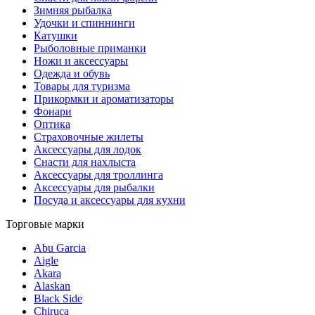
Зимняя рыбалка
Удочки и спиннинги
Катушки
Рыболовные приманки
Ножи и аксессуары
Одежда и обувь
Товары для туризма
Прикормки и ароматизаторы
Фонари
Оптика
Страховочные жилеты
Аксессуары для лодок
Снасти для нахлыста
Аксессуары для троллинга
Аксессуары для рыбалки
Посуда и аксессуары для кухни
Торговые марки
Abu Garcia
Aigle
Akara
Alaskan
Black Side
Chiruca