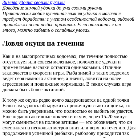
Зимняя удочка своими руками
Доведение зимней удочки до ума своими руками
Практически любая купленная зимняя удочка в магазине
требует доработки с учетом особенностей водоема, видовой
принадлежности рыбы, приманки. Если отказаться от
этого, можно забыть о солидных уловах.
Ловля окуня на течении
Как и на малопроточных водоемах, где течение полностью
отсутствует или совсем маленькое, положение удочки и
применяемые насадки остаются одинаковыми. Отличие
заключается в скорости игры. Рыба зимой в таких водоемах
ведет себя намного активнее, а значит, ловится на более
агрессивные и подвижные мормышки. В таких случаях игра
должна быть более активной.
К тому же окунь редко долго задерживается на одной точки.
Если вам удалось обнаружить приличную стаю хищника, то
можно быть уверенным, что полностью ее выбить не удастся.
Еще недавно активные поклевки окуня, через 15-20 минут
могут смениться на полное затишье — это обозначает, что он
сместился на несколько метров вниз или верх по течению. Для
продолжения успешной рыбалки, рыболову приходится так