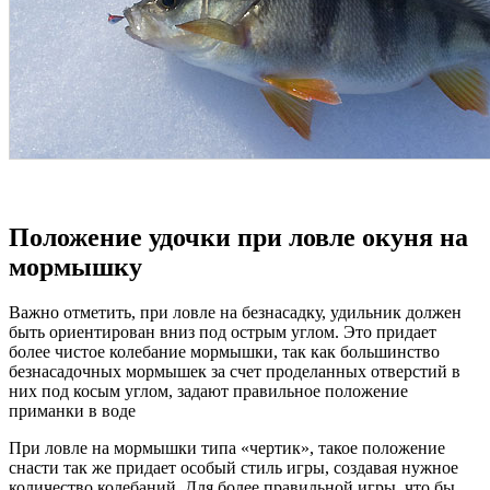
Положение удочки при ловле окуня на
мормышку
Важно отметить, при ловле на безнасадку, удильник должен
быть ориентирован вниз под острым углом. Это придает
более чистое колебание мормышки, так как большинство
безнасадочных мормышек за счет проделанных отверстий в
них под косым углом, задают правильное положение
приманки в воде
При ловле на мормышки типа «чертик», такое положение
снасти так же придает особый стиль игры, создавая нужное
количество колебаний. Для более правильной игры, что бы