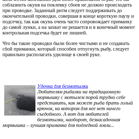
соблазнить окуня на поклевку сбоев не должно происходить
при проводке. Заданный ритм следует поддерживать до
окончательной проводки, совершая в конце короткую паузу и
подсечку, так как окунь очень часто сопровождает приманку
до самой лунки, а на захват не решается и в конечный момент
контрольная подсечка будет не лишней.
Что бы такие проводки были более чистыми и не создавать
сбой приманки, который способен отпугнуть рыбу, следует
правильно располагать удилище в своей руке.
Удочка для безмотылки
Любителям рыбалки на традиционную
мормышку с мотылем порой трудно себе
представить, как может рыба брать голый
крючок, на котором для нее нет ничего
съедобного. А вот для любителей
безмотылки, наоборот, безнасадочная
мормышка – лучшая приманка для подледной ловли...