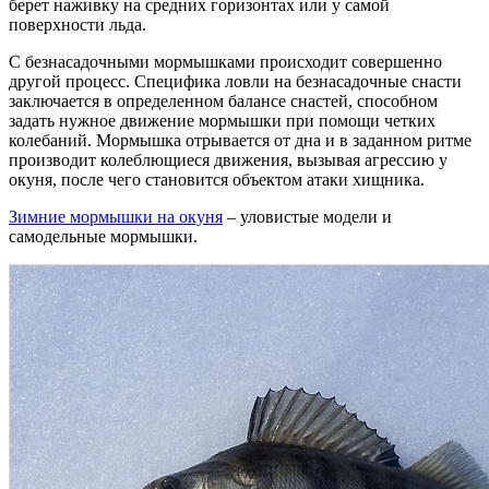
берет наживку на средних горизонтах или у самой
поверхности льда.
С безнасадочными мормышками происходит совершенно
другой процесс. Специфика ловли на безнасадочные снасти
заключается в определенном балансе снастей, способном
задать нужное движение мормышки при помощи четких
колебаний. Мормышка отрывается от дна и в заданном ритме
производит колеблющиеся движения, вызывая агрессию у
окуня, после чего становится объектом атаки хищника.
Зимние мормышки на окуня
– уловистые модели и
самодельные мормышки.