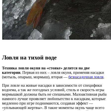
Ловля на тихой воде
Техника ловли окуня на «стояке» делится на две
категории
. Первая из них – ловля окуня, применяя насадки
(мотыль, опарыш, мормыш), вторая —
безнасадочная ловля
.
При ловле на живые насадки в зависимости от специфики
водоема, а так же погодных условий, стиль и скорость игры
мормышкой должны быть не спешными. Малоактивная рыба
намного лучше проявляет любопытство к насадкам, которые
медленно при игре поднимаются, создавая эффект —
«уплывающей жертвы». В такие моменты окунь чаще всего