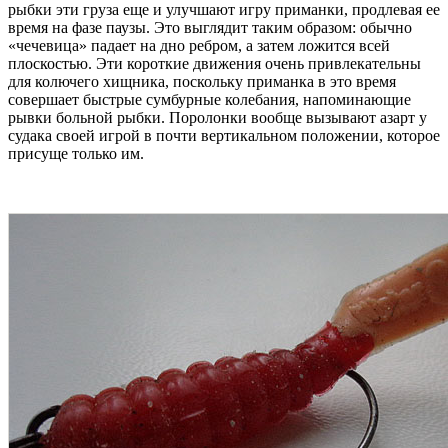
рыбки эти груза еще и улучшают игру приманки, продлевая ее
время на фазе паузы. Это выглядит таким образом: обычно
«чечевица» падает на дно ребром, а затем ложится всей
плоскостью. Эти короткие движения очень привлекательны
для колючего хищника, поскольку приманка в это время
совершает быстрые сумбурные колебания, напоминающие
рывки больной рыбки. Поролонки вообще вызывают азарт у
судака своей игрой в почти вертикальном положении, которое
присуще только им.