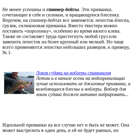
Не менее успешны и
спиннер-бейты
. Эти приманки,
сочетающие в себе и силикон, и вращающуюся блесенку.
Впрочем, на спиннер-бейтах все заменяется: лепесток-блесна,
грузик, силиконовая приманка. Вместо твистера можно
поставить «поролонку», особенно во время вялого клева.
Также не составляет труда пристегнуть любой груз или
заменить лепесток на более крупный или мелкий. Но чаще
всего применяются лепестки небольших размеров, к примеру,
№ 1.
Ловля судака на воблеры спиннингом
Летом и в начале осени на водохранилищах
лучше использовать не джиговые приманки, а
колеблющиеся блесны и воблеры. Воблер для
ловли судака должен активно вибрировать...
Идеальной приманки на все случаи нет и быть не может. Она
может выстрелить в один день, и ей не будет равных, но