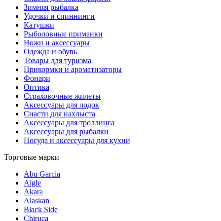
Зимняя рыбалка
Удочки и спиннинги
Катушки
Рыболовные приманки
Ножи и аксессуары
Одежда и обувь
Товары для туризма
Прикормки и ароматизаторы
Фонари
Оптика
Страховочные жилеты
Аксессуары для лодок
Снасти для нахлыста
Аксессуары для троллинга
Аксессуары для рыбалки
Посуда и аксессуары для кухни
Торговые марки
Abu Garcia
Aigle
Akara
Alaskan
Black Side
Chiruca