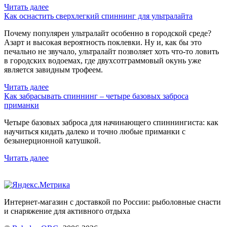
Читать далее
Как оснастить сверхлегкий спиннинг для ультралайта
Почему популярен ультралайт особенно в городской среде?
Азарт и высокая вероятность поклевки. Ну и, как бы это
печально не звучало, ультралайт позволяет хоть что-то ловить
в городских водоемах, где двухсотграммовый окунь уже
является завидным трофеем.
Читать далее
Как забрасывать спиннинг – четыре базовых заброса
приманки
Четыре базовых заброса для начинающего спиннингиста: как
научиться кидать далеко и точно любые приманки с
безынерционной катушкой.
Читать далее
Интернет-магазин с доставкой по России: рыболовные снасти
и снаряжение для активного отдыха