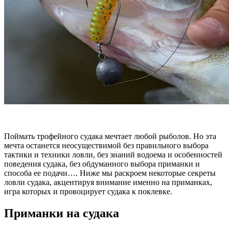
Поймать трофейного судака мечтает любой рыболов. Но эта
мечта останется неосуществимой без правильного выбора
тактики и техники ловли, без знаний водоема и особенностей
поведения судака, без обдуманного выбора приманки и
способа ее подачи…. Ниже мы раскроем некоторые секреты
ловли судака, акцентируя внимание именно на приманках,
игра которых и провоцирует судака к поклевке.
Приманки на судака