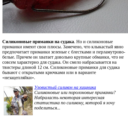
Силиконовые приманки на судака
. Но и силиконовые
приманки имеют свои плюсы. Замечено, что клыкастый явно
предпочитает приманки зеленые с блестками и перламутрово-
белые. Причем он хватает довольно крупные обманки, что не
совсем характерно для судака. Он смело набрасывается на
твистеры длиной 12 см. Силиконовые приманки для судака
бывают с открытыми крючками или в варианте
«незацепляйки».
Уловистый силикон на хищника
Силиконовые или поролоновые приманки?
Набраласть некоторая интересная
статистика по силикону, которой я хочу
поделиться...