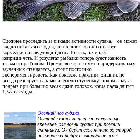
Сложнее проследить за пиками активности судака, – он может
жадно питаться сегодня, но полностью отказаться от
кормежки на следующий день. То есть, начинает
капризничать. И результат рыбалки теперь будет зависеть
только от рыболова. Прежде всего, не нужно придерживаться
заученных стандартов, а стоит постоянно
экспериментировать. Как показала практика, хищник не
всегда реагирует на классическую ступеньку: подрыв-пауза-
подрыв при больших весах джиг-головок, когда пауза длится
1,5-2 секунды.
Осенний лов судака
Осенний сезон считается наилучшим
временем для ловли судака при помощи
спиннинга. Он берет свое начало во второй
половине сентября и заканчивается с